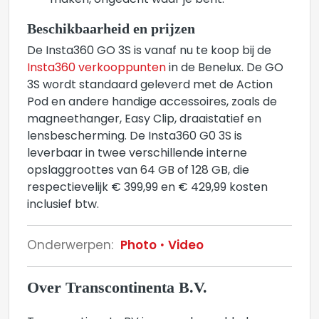
maken, ongeacht waar je bent.
Beschikbaarheid en prijzen
De Insta360 GO 3S is vanaf nu te koop bij de
Insta360 verkooppunten
in de Benelux. De GO
3S wordt standaard geleverd met de Action
Pod en andere handige accessoires, zoals de
magneethanger, Easy Clip, draaistatief en
lensbescherming. De Insta360 G0 3S is
leverbaar in twee verschillende interne
opslaggroottes van 64 GB of 128 GB, die
respectievelijk € 399,99 en € 429,99 kosten
inclusief btw.
Onderwerpen:
Photo
Video
Over Transcontinenta B.V.