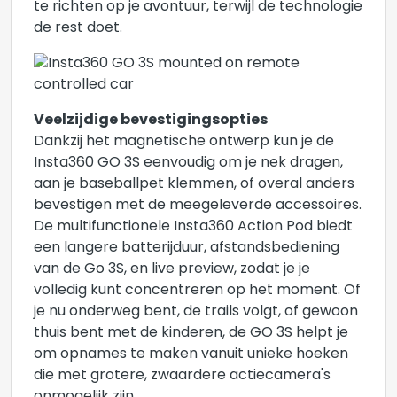
te richten op je avontuur, terwijl de technologie
de rest doet.
Veelzijdige bevestigingsopties
Dankzij het magnetische ontwerp kun je de
Insta360 GO 3S eenvoudig om je nek dragen,
aan je baseballpet klemmen, of overal anders
bevestigen met de meegeleverde accessoires.
De multifunctionele Insta360 Action Pod biedt
een langere batterijduur, afstandsbediening
van de Go 3S, en live preview, zodat je je
volledig kunt concentreren op het moment. Of
je nu onderweg bent, de trails volgt, of gewoon
thuis bent met de kinderen, de GO 3S helpt je
om opnames te maken vanuit unieke hoeken
die met grotere, zwaardere actiecamera's