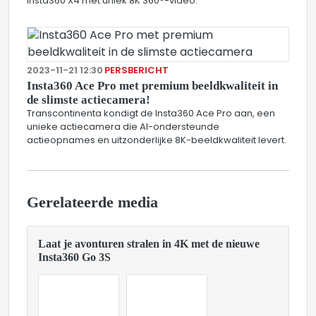
Insta360 X4 met uniek 8K 360°-video.
2023-11-21 12:30
PERSBERICHT
Insta360 Ace Pro met premium beeldkwaliteit in
de slimste actiecamera!
Transcontinenta kondigt de Insta360 Ace Pro aan, een
unieke actiecamera die AI-ondersteunde
actieopnames en uitzonderlijke 8K-beeldkwaliteit levert.
Gerelateerde media
Laat je avonturen stralen in 4K met de nieuwe
Insta360 Go 3S