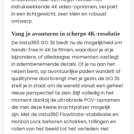
creativiteit naar een hoger niveau met
indrukwekkende 4K video-opnamen, verpakt
in een lichtgewicht, zeer klein en robuust
ontwerp.
Vang je avonturen in scherpe 4K-resolutie
De Insta360 GO 3S biedt nu de mogelijkheid om
hands-free in 4K te filmen, waardoor je al je
bijzondere, of alledaagse, momenten vastlegt
in adembenemende details. Of je nu aan het
reizen bent, op avontuurlijke paden wandelt of
qualitytime doorbrengt met je gezin, de GO 3S
stelt je in staat om de wereld vanuit een geheel
nieuw perspectief te zien. Blijf volledig in het
moment dankzij de ultrabrede POV-opnamen
die met deze kleine krachtpatser mogelijk
zijn. Met de Insta360 FlowState-stabilisatie en
Horizon Lock behoren schokken, trillingen en
rollen van het beeld tot het verleden. Het