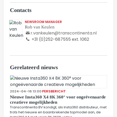
Contacts
NEWSROOM MANAGER
Rob van Keulen
r.vankeulen@transcontinenta.nl
+31 (0)252-687555 ext. 1062
Gerelateerd nieuws
2024-04-16 13:00
PERSBERICHT
Nieuwe Insta360 X4 8K 360° voor ongeëvenaarde
creatieve mogelijkheden
Transcontinenta BV kondigt, als Insta360 distributeur, met
trots het nieuwe en baanbrekende topmodel aan, de