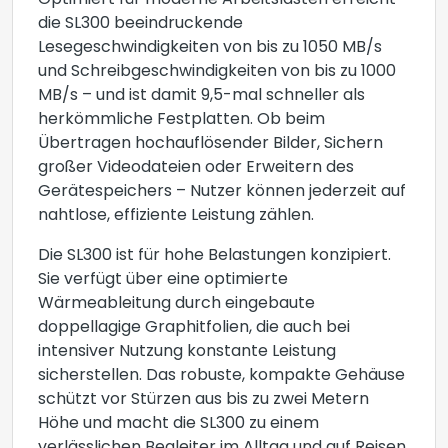
Optimiert für moderne Arbeitslasten erreicht
die SL300 beeindruckende
Lesegeschwindigkeiten von bis zu 1050 MB/s
und Schreibgeschwindigkeiten von bis zu 1000
MB/s – und ist damit 9,5-mal schneller als
herkömmliche Festplatten. Ob beim
Übertragen hochauflösender Bilder, Sichern
großer Videodateien oder Erweitern des
Gerätespeichers – Nutzer können jederzeit auf
nahtlose, effiziente Leistung zählen.
Die SL300 ist für hohe Belastungen konzipiert.
Sie verfügt über eine optimierte
Wärmeableitung durch eingebaute
doppellagige Graphitfolien, die auch bei
intensiver Nutzung konstante Leistung
sicherstellen. Das robuste, kompakte Gehäuse
schützt vor Stürzen aus bis zu zwei Metern
Höhe und macht die SL300 zu einem