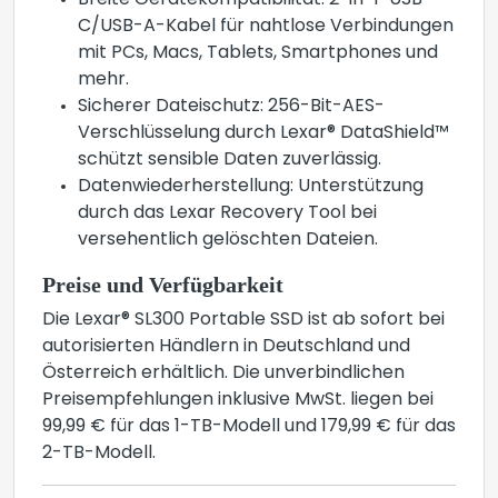
Breite Gerätekompatibilität: 2-in-1-USB-
C/USB-A-Kabel für nahtlose Verbindungen
mit PCs, Macs, Tablets, Smartphones und
mehr.
Sicherer Dateischutz: 256-Bit-AES-
Verschlüsselung durch Lexar® DataShield™
schützt sensible Daten zuverlässig.
Datenwiederherstellung: Unterstützung
durch das Lexar Recovery Tool bei
versehentlich gelöschten Dateien.
Preise und Verfügbarkeit
Die Lexar® SL300 Portable SSD ist ab sofort bei
autorisierten Händlern in Deutschland und
Österreich erhältlich. Die unverbindlichen
Preisempfehlungen inklusive MwSt. liegen bei
99,99 € für das 1-TB-Modell und 179,99 € für das
2-TB-Modell.