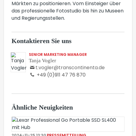
Märkten zu positionieren. Vom Einsteiger über
das professionelle Fotostudio bis hin zu Museen
und Regierungsstellen.
Kontaktieren Sie uns
SENIOR MARKETING MANAGER
Tanja Vogler
t.vogler@transcontinenta.de
+49 (0)911 47 76 870
Ähnliche Neuigkeiten
2024-11-25 13:30
PRESSEMITTEILUNG