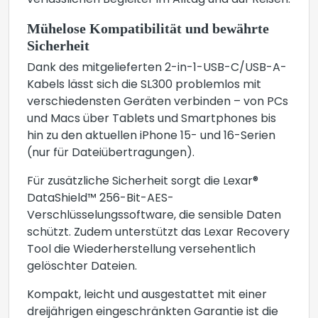
verlässlichen Begleiter im Alltag und auf Reisen.
Mühelose Kompatibilität und bewährte
Sicherheit
Dank des mitgelieferten 2-in-1-USB-C/USB-A-
Kabels lässt sich die SL300 problemlos mit
verschiedensten Geräten verbinden – von PCs
und Macs über Tablets und Smartphones bis
hin zu den aktuellen iPhone 15- und 16-Serien
(nur für Dateiübertragungen).
Für zusätzliche Sicherheit sorgt die Lexar®
DataShield™ 256-Bit-AES-
Verschlüsselungssoftware, die sensible Daten
schützt. Zudem unterstützt das Lexar Recovery
Tool die Wiederherstellung versehentlich
gelöschter Dateien.
Kompakt, leicht und ausgestattet mit einer
dreijährigen eingeschränkten Garantie ist die