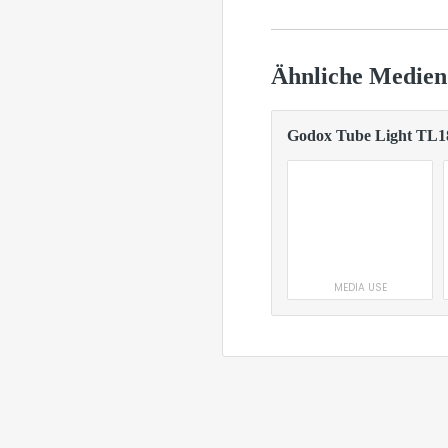
Ähnliche Medien
Godox Tube Light TL1
MEDIA USE