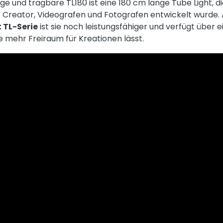
ge und tragbare TL180 ist eine 180 cm lange Tube Light, die
Creator, Videografen und Fotografen entwickelt wurde. A
 TL-Serie
ist sie noch leistungsfähiger und verfügt über 
ie mehr Freiraum für Kreationen lässt.