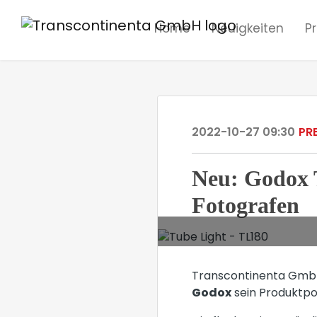
Home
Neuigkeiten
P
2022-10-27 09:30
PR
Neu: Godox 
Fotografen
Transcontinenta GmbH,
Godox
sein Produktpo