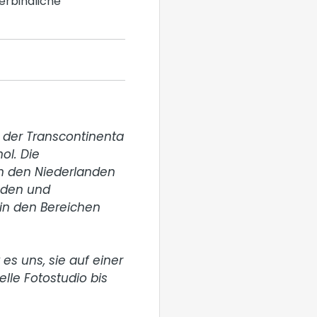
erbindliche
 der Transcontinenta 
l. Die 
n den Niederlanden 
den und 
in den Bereichen 
es uns, sie auf einer 
lle Fotostudio bis 