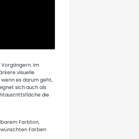
n Vorgängern. Im
rkere visuelle
, wenn es darum geht,
ignet sich auch als
htaustrittsfläche die
ellbarem Farbton,
 gewünschten Farben