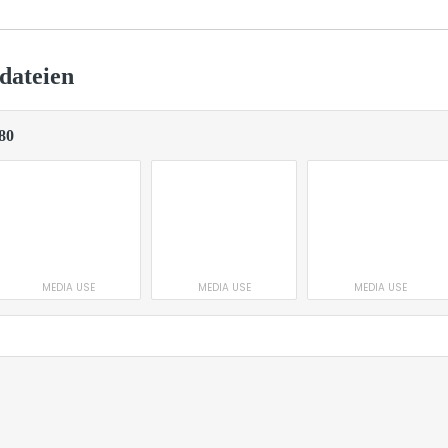
dateien
80
MEDIA USE
MEDIA USE
MEDIA USE