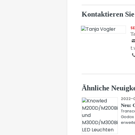
Kontaktieren Sie
S
Ta
t
Ähnliche Neuigke
2022-0
Neu: 
Transc
Godox 
erweite