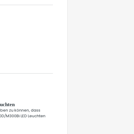
uchten
eben zu können, dass
0D/M300Bi LED Leuchten