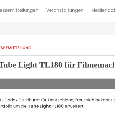
ressemitteilungen
Veranstaltungen
Mediendat
ESSEMITTEILUNG
Tube Light TL180 für Filmemac
 Godox Distributor für Deutschland, freut sich bekannt 
rtfolio um die
Tube Light TL180
erweitert.