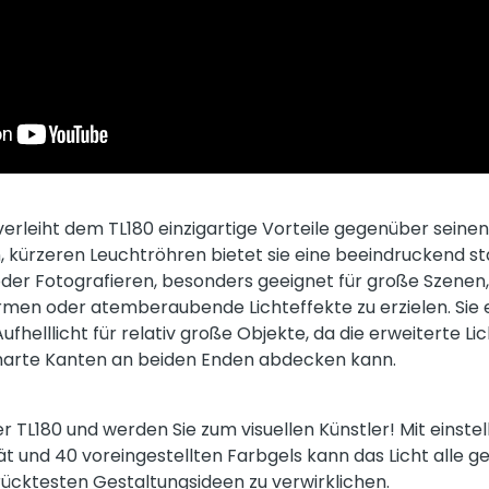
verleiht dem TL180 einzigartige Vorteile gegenüber seine
 kürzeren Leuchtröhren bietet sie eine beeindruckend stä
der Fotografieren, besonders geeignet für große Szenen
rmen oder atemberaubende Lichteffekte zu erzielen. Sie e
ufhelllicht für relativ große Objekte, da die erweiterte Lic
arte Kanten an beiden Enden abdecken kann.
er TL180 und werden Sie zum visuellen Künstler! Mit einst
tät und 40 voreingestellten Farbgels kann das Licht alle
rrücktesten Gestaltungsideen zu verwirklichen.