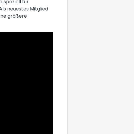
 speziell für
ls neuestes Mitglied
eine größere