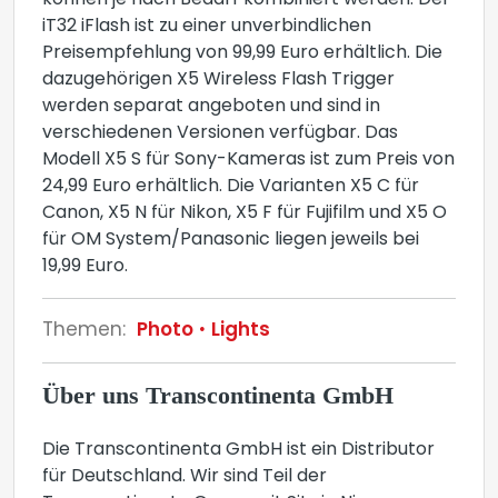
können je nach Bedarf kombiniert werden. Der
iT32 iFlash ist zu einer unverbindlichen
Preisempfehlung von 99,99 Euro erhältlich. Die
dazugehörigen X5 Wireless Flash Trigger
werden separat angeboten und sind in
verschiedenen Versionen verfügbar. Das
Modell X5 S für Sony-Kameras ist zum Preis von
24,99 Euro erhältlich. Die Varianten X5 C für
Canon, X5 N für Nikon, X5 F für Fujifilm und X5 O
für OM System/Panasonic liegen jeweils bei
19,99 Euro.
Themen:
Photo
Lights
Über uns Transcontinenta GmbH
Die Transcontinenta GmbH ist ein Distributor
für Deutschland. Wir sind Teil der