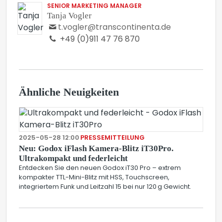
SENIOR MARKETING MANAGER
Tanja Vogler
t.vogler@transcontinenta.de
+49 (0)911 47 76 870
Ähnliche Neuigkeiten
2025-05-28 12:00
PRESSEMITTEILUNG
Neu: Godox iFlash Kamera-Blitz iT30Pro.
Ultrakompakt und federleicht
Entdecken Sie den neuen Godox iT30 Pro – extrem
kompakter TTL-Mini-Blitz mit HSS, Touchscreen,
integriertem Funk und Leitzahl 15 bei nur 120 g Gewicht.