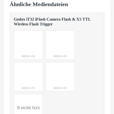
Ähnliche Mediendateien
Godox iT32 iFlash Camera Flash & X5 TTL
Wireless Flash Trigger
MEDIA USE
MEDIA USE
MEDIA USE
MEDIA USE
15 MORE FILES