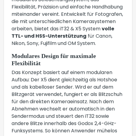
modulares Beleuchtungssystem, das
Flexibilität, Präzision und einfache Handhabung
miteinander vereint. Entwickelt für Fotografen,
die mit unterschiedlichen Kamerasystemen
arbeiten, bietet das iT32 & X5 System
volle
TTL- und HSS-Unterstützung
für Canon,
Nikon, Sony, Fujifilm und OM System.
Modulares Design für maximale
Flexibilität
Das Konzept basiert auf einem modularen
Aufbau: Der X5 dient gleichzeitig als Hotshoe
und als kabelloser Sender. Wird er auf dem
Blitzgerät verwendet, fungiert er als Blitzschuh
für den direkten Kameraeinsatz. Nach dem
Abnehmen wechselt er automatisch in den
Sendermodus und steuert den iT32 sowie
andere Blitze innerhalb des Godox 2,4-GHz-
Funksystems. So können Anwender mühelos