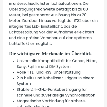
in unterschiedlichsten Lichtsituationen. Die
Übertragungsreichweite beträgt bis zu 80
Meter, bei getrennter Auslösung bis zu 20
Meter. Darüber hinaus verfügt der iT32 über ein
integriertes LED-Einstelllicht, das die
Lichtgestaltung vor der Aufnahme erleichtert
und eine präzise Vorschau auf den späteren
Lichteffekt ermöglicht.
Die wichtigsten Merkmale im Überblick
Universelle Kompatibilität für Canon, Nikon,
Sony, Fujifilm und OM System
Volle TTL- und HSS-Unterstützung
2 in 1: Blitz und kabelloser Trigger in einem
System
Stabile 2,4-GHz-Funkübertragung für
schnelle und zuverlässige Synchronisation
Magnetische Verbindung für sichere,