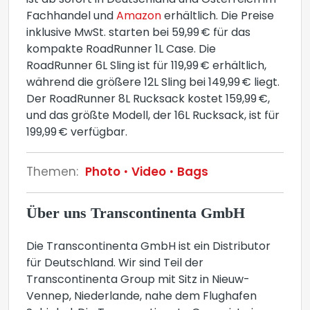
ist ab sofort in Deutschland und Österreich im
Fachhandel und
Amazon
erhältlich. Die Preise
inklusive MwSt. starten bei 59,99 € für das
kompakte RoadRunner 1L Case. Die
RoadRunner 6L Sling ist für 119,99 € erhältlich,
während die größere 12L Sling bei 149,99 € liegt.
Der RoadRunner 8L Rucksack kostet 159,99 €,
und das größte Modell, der 16L Rucksack, ist für
199,99 € verfügbar.
Themen:
Photo
Video
Bags
Über uns Transcontinenta GmbH
Die Transcontinenta GmbH ist ein Distributor
für Deutschland. Wir sind Teil der
Transcontinenta Group mit Sitz in Nieuw-
Vennep, Niederlande, nahe dem Flughafen