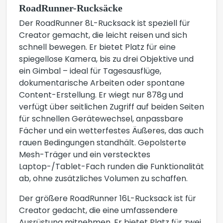
RoadRunner-Rucksäcke
Der RoadRunner 8L-Rucksack ist speziell für
Creator gemacht, die leicht reisen und sich
schnell bewegen. Er bietet Platz für eine
spiegellose Kamera, bis zu drei Objektive und
ein Gimbal – ideal für Tagesausflüge,
dokumentarische Arbeiten oder spontane
Content-Erstellung. Er wiegt nur 878g und
verfügt über seitlichen Zugriff auf beiden Seiten
für schnellen Gerätewechsel, anpassbare
Fächer und ein wetterfestes Äußeres, das auch
rauen Bedingungen standhält. Gepolsterte
Mesh-Träger und ein verstecktes
Laptop-/Tablet-Fach runden die Funktionalität
ab, ohne zusätzliches Volumen zu schaffen.
Der größere RoadRunner 16L-Rucksack ist für
Creator gedacht, die eine umfassendere