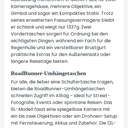
Ausrüstung mitnehmen. Er bietet Platz für zwei
Kameragehäuse, mehrere Objektive, ein
Gimbal und sogar ein kompaktes Stativ. Trotz
seines erweiterten Fassungsvermögens bleibt
er schlank und wiegt nur 1337g. Zwei
Vordertaschen sorgen für Ordnung bei den
wichtigsten Dingen, während ein Fach für die
Regenhülle und ein verstellbarer Brustgurt
praktische Extras für den Außeneinsatz oder
längere Reisetage bieten.
RoadRunner-Umhängetaschen
Für alle, die lieber eine Schultertasche tragen,
bieten die RoadRunner-Umhängetaschen
schnellen Zugriff im Alltag – ideal für Street-
Fotografie, Events oder spontane Reisen. Das
6L-Modell fasst eine spiegellose Kamera mit
ein bis zwei Objektiven oder ein Drohnen-Setup
mit Fernsteuerung, Akkus und Zubehör. Die 12L-