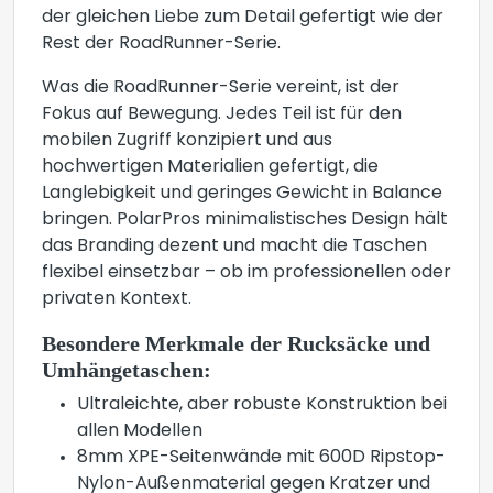
der gleichen Liebe zum Detail gefertigt wie der
Rest der RoadRunner-Serie.
Was die RoadRunner-Serie vereint, ist der
Fokus auf Bewegung. Jedes Teil ist für den
mobilen Zugriff konzipiert und aus
hochwertigen Materialien gefertigt, die
Langlebigkeit und geringes Gewicht in Balance
bringen. PolarPros minimalistisches Design hält
das Branding dezent und macht die Taschen
flexibel einsetzbar – ob im professionellen oder
privaten Kontext.
Besondere Merkmale der Rucksäcke und
Umhängetaschen:
Ultraleichte, aber robuste Konstruktion bei
allen Modellen
8mm XPE-Seitenwände mit 600D Ripstop-
Nylon-Außenmaterial gegen Kratzer und