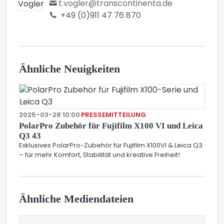
t.vogler@transcontinenta.de
+49 (0)911 47 76 870
Ähnliche Neuigkeiten
2025-03-28 10:00
PRESSEMITTEILUNG
PolarPro Zubehör für Fujifilm X100 VI und Leica
Q3 43
Exklusives PolarPro-Zubehör für Fujifilm X100VI & Leica Q3
– für mehr Komfort, Stabilität und kreative Freiheit!
Ähnliche Mediendateien