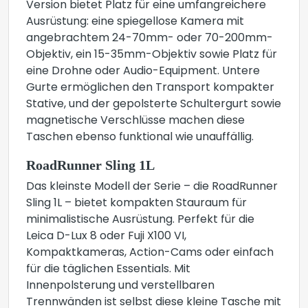
Version bietet Platz für eine umfangreichere
Ausrüstung: eine spiegellose Kamera mit
angebrachtem 24-70mm- oder 70-200mm-
Objektiv, ein 15-35mm-Objektiv sowie Platz für
eine Drohne oder Audio-Equipment. Untere
Gurte ermöglichen den Transport kompakter
Stative, und der gepolsterte Schultergurt sowie
magnetische Verschlüsse machen diese
Taschen ebenso funktional wie unauffällig.
RoadRunner Sling 1L
Das kleinste Modell der Serie – die RoadRunner
Sling 1L – bietet kompakten Stauraum für
minimalistische Ausrüstung. Perfekt für die
Leica D-Lux 8 oder Fuji X100 VI,
Kompaktkameras, Action-Cams oder einfach
für die täglichen Essentials. Mit
Innenpolsterung und verstellbaren
Trennwänden ist selbst diese kleine Tasche mit