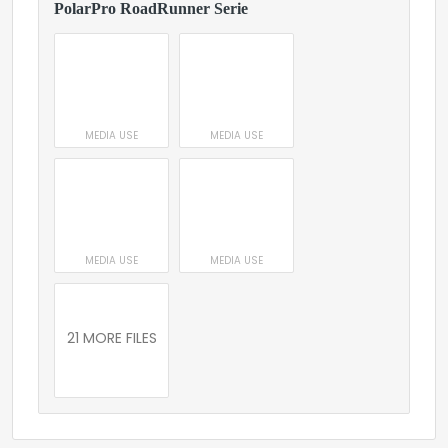
PolarPro RoadRunner Serie
MEDIA USE
MEDIA USE
MEDIA USE
MEDIA USE
21 MORE FILES