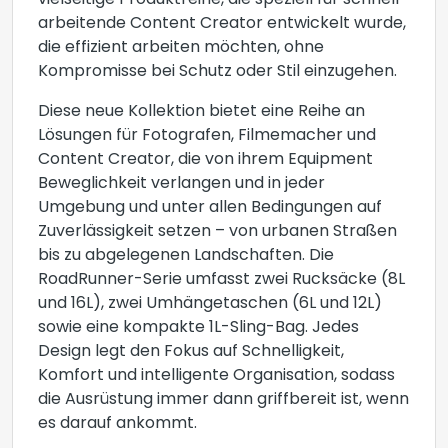
vielseitige Produktreihe, die speziell für schnell
arbeitende Content Creator entwickelt wurde,
die effizient arbeiten möchten, ohne
Kompromisse bei Schutz oder Stil einzugehen.
Diese neue Kollektion bietet eine Reihe an
Lösungen für Fotografen, Filmemacher und
Content Creator, die von ihrem Equipment
Beweglichkeit verlangen und in jeder
Umgebung und unter allen Bedingungen auf
Zuverlässigkeit setzen – von urbanen Straßen
bis zu abgelegenen Landschaften. Die
RoadRunner-Serie umfasst zwei Rucksäcke (8L
und 16L), zwei Umhängetaschen (6L und 12L)
sowie eine kompakte 1L-Sling-Bag. Jedes
Design legt den Fokus auf Schnelligkeit,
Komfort und intelligente Organisation, sodass
die Ausrüstung immer dann griffbereit ist, wenn
es darauf ankommt.