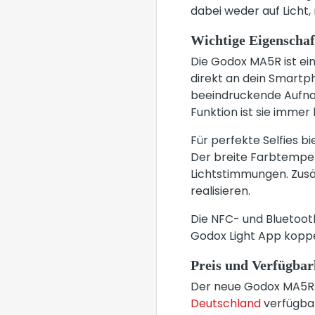
dabei weder auf Licht,
Wichtige Eigenschaf
Die Godox MA5R ist ein
direkt an dein Smartph
beeindruckende Aufna
Funktion ist sie immer
Für perfekte Selfies bi
Der breite Farbtemper
Lichtstimmungen. Zusät
realisieren.
Die NFC- und Bluetoo
Godox Light App kopp
Preis und Verfügbar
Der neue Godox MA5R w
Deutschland
verfügbar