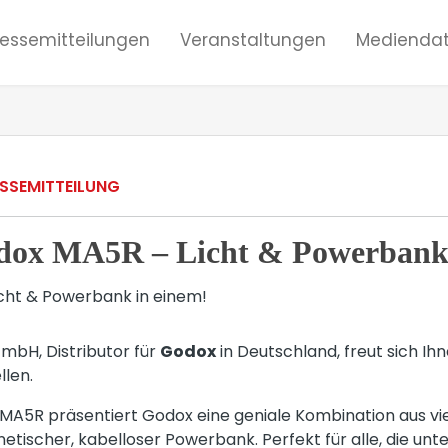
ressemitteilungen
Veranstaltungen
Mediendat
SSEMITTEILUNG
dox MA5R – Licht & Powerbank 
mbH, Distributor für
Godox
in Deutschland, freut sich I
llen.
A5R präsentiert Godox eine geniale Kombination aus vie
ischer, kabelloser Powerbank. Perfekt für alle, die unte