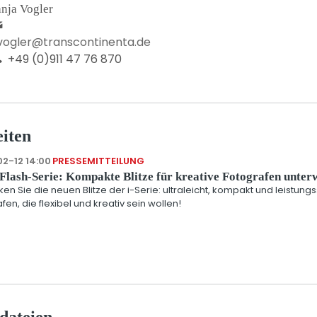
nja Vogler
.vogler@transcontinenta.de
+49 (0)911 47 76 870
iten
2-12 14:00
PRESSEMITTEILUNG
Flash-Serie: Kompakte Blitze für kreative Fotografen unter
en Sie die neuen Blitze der i-Serie: ultraleicht, kompakt und leistungs
fen, die flexibel und kreativ sein wollen!