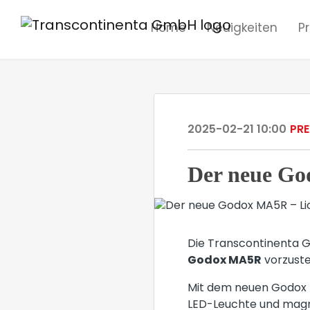
Home
Neuigkeiten
P
2025-02-21 10:00
PRE
Der neue Go
Die Transcontinenta G
Godox MA5R
vorzuste
Mit dem neuen Godox M
LED-Leuchte und magnet