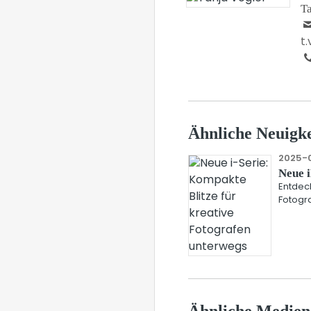
Ta
t
Ähnliche Neuigke
2025-0
Neue i
Entdeck
Fotogra