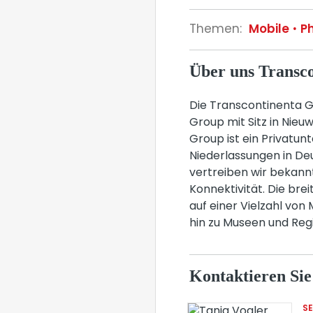
Themen:
Mobile
P
Über uns Trans
Die Transcontinenta Gm
Group mit Sitz in Nie
Group ist ein Privatu
Niederlassungen in De
vertreiben wir bekann
Konnektivität. Die bre
auf einer Vielzahl von
hin zu Museen und Regi
Kontaktieren Sie
S