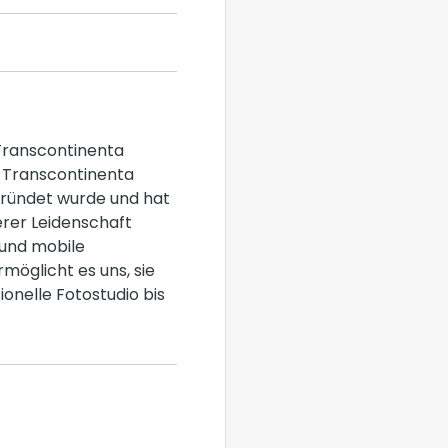
 Transcontinenta
e Transcontinenta
gründet wurde und hat
erer Leidenschaft
 und mobile
rmöglicht es uns, sie
ionelle Fotostudio bis