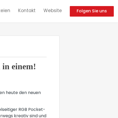
eien
Kontakt
Website
Folgen Sie uns
in einem!
hnen heute den neuen
lseitiger RGB Pocket-
rwegs kreativ sind und