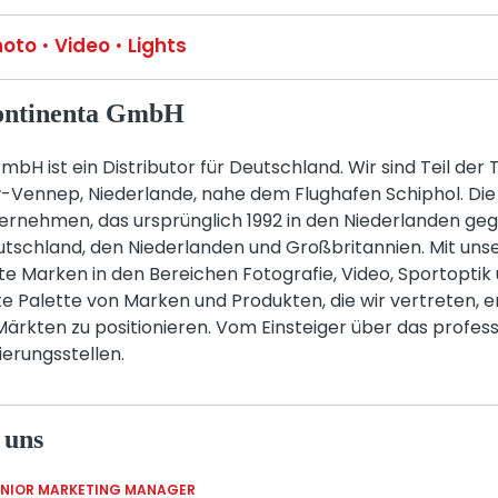
hoto
Video
Lights
continenta GmbH
bH ist ein Distributor für Deutschland. Wir sind Teil der
uw-Vennep, Niederlande, nahe dem Flughafen Schiphol. Di
nternehmen, das ursprünglich 1992 in den Niederlanden ge
utschland, den Niederlanden und Großbritannien. Mit uns
te Marken in den Bereichen Fotografie, Video, Sportoptik
ite Palette von Marken und Produkten, die wir vertreten, e
 Märkten zu positionieren. Vom Einsteiger über das profess
erungsstellen.
 uns
ENIOR MARKETING MANAGER