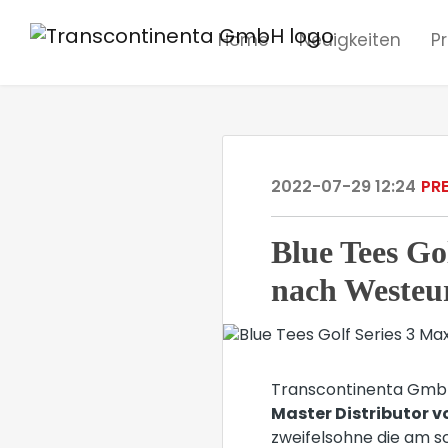
Home
Neuigkeiten
P
2022-07-29 12:24
PR
Blue Tees Go
nach Westeu
Transcontinenta GmbH 
Master Distributor v
zweifelsohne die am 