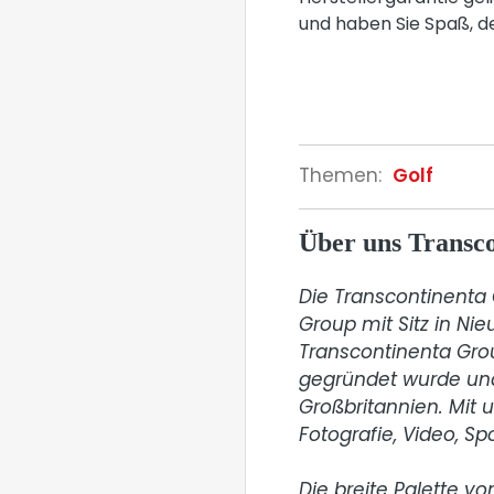
und haben Sie Spaß, de
Themen:
Golf
Über uns Trans
Die Transcontinenta G
Group mit Sitz in Ni
Transcontinenta Grou
gegründet wurde und
Großbritannien. Mit 
Fotografie, Video, Sp
Die breite Palette vo