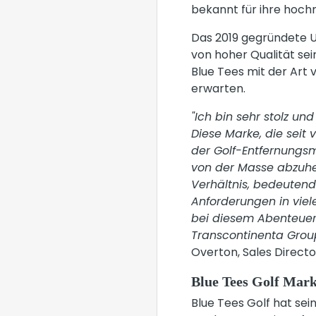
bekannt für ihre hoch
Das 2019 gegründete U
von hoher Qualität sei
Blue Tees mit der Art
erwarten.
"Ich bin sehr stolz un
Diese Marke, die seit 
der Golf-Entfernungsme
von der Masse abzuheb
Verhältnis, bedeutende
Anforderungen in viele
bei diesem Abenteuer
Transcontinenta Grou
Overton, Sales Direct
Blue Tees Golf Mar
Blue Tees Golf hat sei