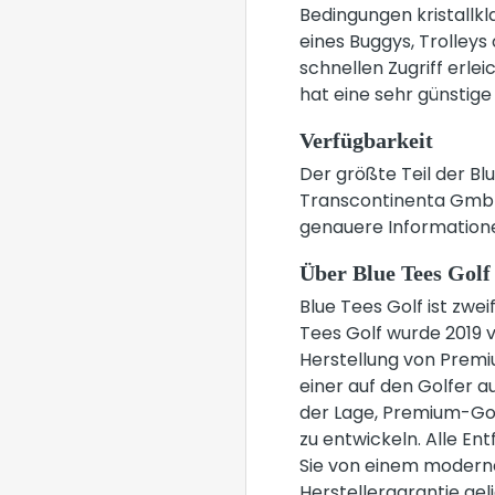
Bedingungen kristallk
eines Buggys, Trolley
schnellen Zugriff erlei
hat eine sehr günstige
Verfügbarkeit
Der größte Teil der B
Transcontinenta GmbH 
genauere Information
Über Blue Tees Golf
Blue Tees Golf ist zw
Tees Golf wurde 2019 v
Herstellung von Premiu
einer auf den Golfer au
der Lage, Premium-Gol
zu entwickeln. Alle En
Sie von einem modern
Herstellergarantie gel