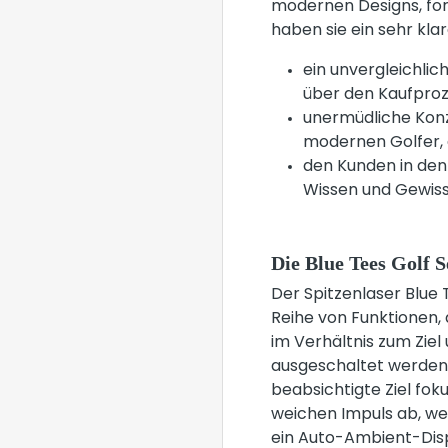
modernen Designs, for
haben sie ein sehr kl
ein unvergleichlic
über den Kaufproz
unermüdliche Konz
modernen Golfer,
den Kunden in den
Wissen und Gewiss
Die Blue Tees Golf 
Der Spitzenlaser Blue 
Reihe von Funktionen, 
im Verhältnis zum Zie
ausgeschaltet werden. 
beabsichtigte Ziel fok
weichen Impuls ab, wen
ein Auto-Ambient-Disp