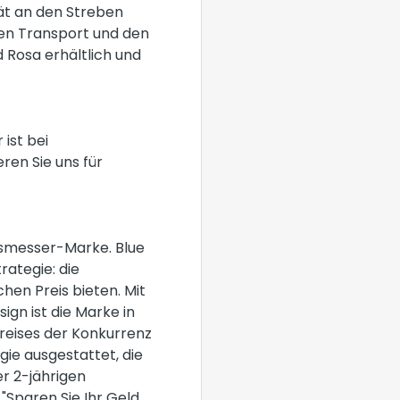
rät an den Streben
den Transport und den
d Rosa erhältlich und
ist bei
ren Sie uns für
gsmesser-Marke. Blue
rategie: die
hen Preis bieten. Mit
ign ist die Marke in
reises der Konkurrenz
gie ausgestattet, die
r 2-jährigen
 "Sparen Sie Ihr Geld