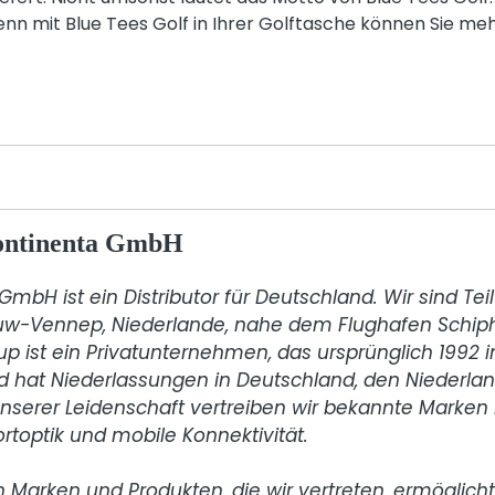
nn mit Blue Tees Golf in Ihrer Golftasche können Sie meh
continenta GmbH
mbH ist ein Distributor für Deutschland. Wir sind Teil
euw-Vennep, Niederlande, nahe dem Flughafen Schipho
p ist ein Privatunternehmen, das ursprünglich 1992 i
 hat Niederlassungen in Deutschland, den Niederlan
unserer Leidenschaft vertreiben wir bekannte Marken 
ortoptik und mobile Konnektivität.

n Marken und Produkten, die wir vertreten, ermöglicht 