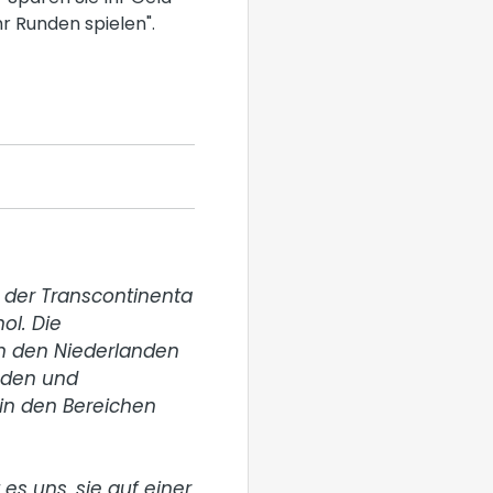
r Runden spielen".
 der Transcontinenta 
l. Die 
n den Niederlanden 
den und 
in den Bereichen 
es uns, sie auf einer 