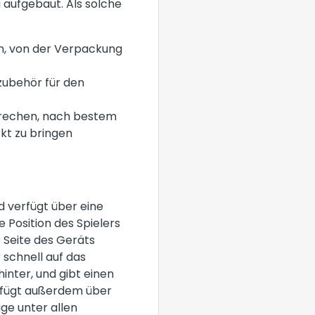
 aufgebaut. Als solche
en, von der Verpackung
zubehör für den
sprechen, nach bestem
kt zu bringen
d verfügt über eine
 Position des Spielers
 Seite des Geräts
 schnell auf das
inter, und gibt einen
verfügt außerdem über
ge unter allen