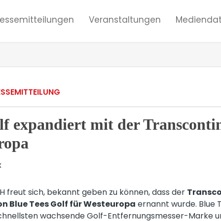
ressemitteilungen
Veranstaltungen
Mediendat
ESSEMITTEILUNG
lf expandiert mit der Transcont
ropa
freut sich, bekannt geben zu können, dass der
Transco
on Blue Tees Golf für Westeuropa
ernannt wurde. Blue T
schnellsten wachsende Golf-Entfernungsmesser-Marke 