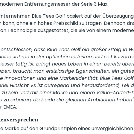
modernen Entfernungsmesser der Serie 3 Max.
nternehmen Blue Tees Golf basiert auf der Überzeugung,
n kann, ohne ein hohes Preisschild zu tragen. Dennoch sin
 von Technologie ausgestattet, die Sie von einem moder
d entschlossen, dass Blue Tees Golf ein großer Erfolg in 
vielen Jahren in der optischen Industrie und seit kurzem
sser tätig ist, bringt neues Leben in einen bereits über
en, braucht man erstklassige Eigenschaften, ein gutes
 Innovationen und eine Markenidentität. Blue Tees Golf e
rlei Hinsicht. Es ist aufregend und herausfordernd, Tei
 zu sein und mit einer Marke und einem Value-Added-Di
p zu arbeiten, da beide die gleichen Ambitionen haben"
or EMEA.
kenversprechen
ne Marke auf den Grundprinzipien eines unvergleichlichen