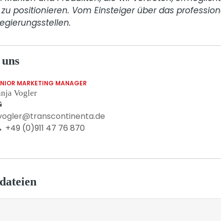
zu positionieren. Vom Einsteiger über das professione
 uns
ENIOR MARKETING MANAGER
nja Vogler
.vogler@transcontinenta.de
+49 (0)911 47 76 870
dateien