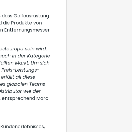
 dass Golfausrüstung
d die Produkte von
nen Entfernungsmesser
Westeuropa sein wird.
 auch in der Kategorie
füllten Markt. Um sich
 Preis-Leistungs-
rfüllt all diese
l des globalen Teams
stributor wie der
, entsprechend Marc
 Kundenerlebnisses,