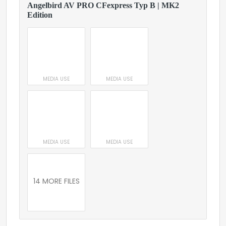
Angelbird AV PRO CFexpress Typ B | MK2
Edition
MEDIA USE
MEDIA USE
MEDIA USE
MEDIA USE
14 MORE FILES