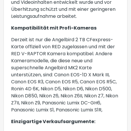
und Videoinhalten entwickelt wurde und vor
Überhitzung schützt und mit einer geringeren
Leistungsaufnahme arbeitet.
Kompatibilität mit Profi-Kameras
Derzeit ist nur die Angelbird 2 TB CFexpress-
Karte offiziell von RED zugelassen und mit der
RED V-RAPTOR Kamera kompatibel. Andere
Kameramodelle, die diese neue und
superschnelle Angelbird MK2 Karte
unterstützen, sind: Canon EOS-1D X Mark III,
Canon EOS R3, Canon EOS R5, Canon EOS R5C,
Ronin 4D 6K, Nikon D5, Nikon D6, Nikon D500,
Nikon D850, Nikon Z6, Nikon Z6II, Nikon Z7, Nikon
Z7II, Nikon Z9, Panasonic Lumix DC-GH6,
Panasonic Lumix S1, Panasonic Lumix S1R,
Einzigartige Verkaufsargumente: