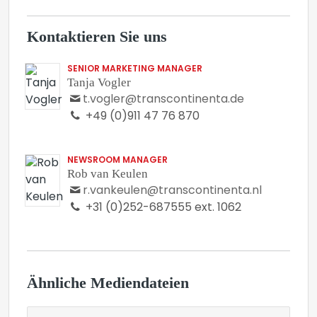
Kontaktieren Sie uns
SENIOR MARKETING MANAGER
Tanja Vogler
t.vogler@transcontinenta.de
+49 (0)911 47 76 870
NEWSROOM MANAGER
Rob van Keulen
r.vankeulen@transcontinenta.nl
+31 (0)252-687555 ext. 1062
Ähnliche Mediendateien