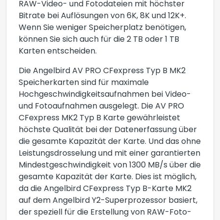
RAW-Video- und Fotodateien mit höchster
Bitrate bei Auflösungen von 6K, 8K und 12K+.
Wenn Sie weniger Speicherplatz benötigen,
können Sie sich auch für die 2 TB oder 1 TB
Karten entscheiden.
Die Angelbird AV PRO CFexpress Typ B MK2
Speicherkarten sind für maximale
Hochgeschwindigkeitsaufnahmen bei Video-
und Fotoaufnahmen ausgelegt. Die AV PRO
CFexpress MK2 Typ B Karte gewährleistet
höchste Qualität bei der Datenerfassung über
die gesamte Kapazität der Karte. Und das ohne
Leistungsdrosselung und mit einer garantierten
Mindestgeschwindigkeit von 1300 MB/s über die
gesamte Kapazität der Karte. Dies ist möglich,
da die Angelbird CFexpress Typ B-Karte MK2
auf dem Angelbird Y2-Superprozessor basiert,
der speziell für die Erstellung von RAW-Foto-