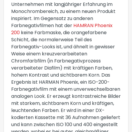
Unternehmen mit langjähriger Erfahrung im
Monochrombereich, zu einem neuen Produkt
inspiriert. Im Gegensatz zu anderen
Farbnegativfilmen hat der
HAMRAN Phoenix
200
keine Farbmaske, die orangefarbene
Schicht, die normalerweise Teil des
Farbnegativ-Looks ist, und ähnelt in gewisser
Weise einem kreuzverarbeiteten
Chromfarbfilm (in Farbnegativprozess
verarbeiteter Diafilm) mit kräftigen Farben,
hohem Kontrast und sichtbarem Korn. Das
Ergebnis ist HARMAN Phoenix, ein ISO-200-
Farbnegativfilm mit einem unverwechselbaren
analogen Look. Er erzeugt kontrastreiche Bilder
mit starkem, sichtbarem Korn und kräftigen,
leuchtenden Farben. Er wird in einer DX-
kodierten Kassette mit 36 Aufnahmen geliefert
und kann zwischen ISO 100 und 400 eingestellt