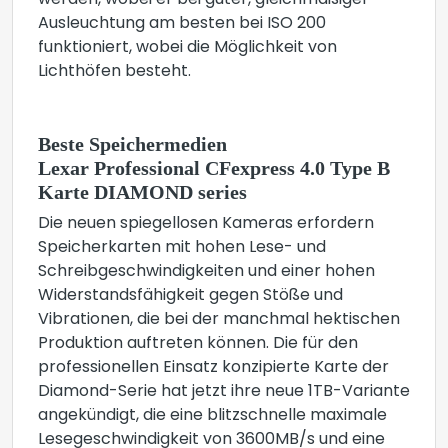
werden, wobei er bei guter, gleichmäßiger
Ausleuchtung am besten bei ISO 200
funktioniert, wobei die Möglichkeit von
Lichthöfen besteht.
Beste Speichermedien
Lexar Professional CFexpress 4.0 Type B
Karte DIAMOND series
Die neuen spiegellosen Kameras erfordern
Speicherkarten mit hohen Lese- und
Schreibgeschwindigkeiten und einer hohen
Widerstandsfähigkeit gegen Stöße und
Vibrationen, die bei der manchmal hektischen
Produktion auftreten können. Die für den
professionellen Einsatz konzipierte Karte der
Diamond-Serie hat jetzt ihre neue 1TB-Variante
angekündigt, die eine blitzschnelle maximale
Lesegeschwindigkeit von 3600MB/s und eine