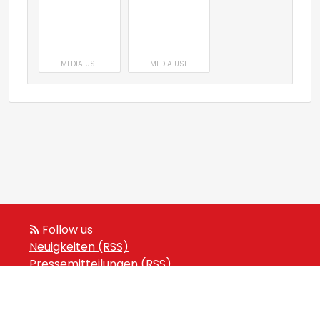
MEDIA USE
MEDIA USE
Follow us
Neuigkeiten (RSS)
Pressemitteilungen (RSS)
Veranstaltungen (RSS)
Powered by Notified