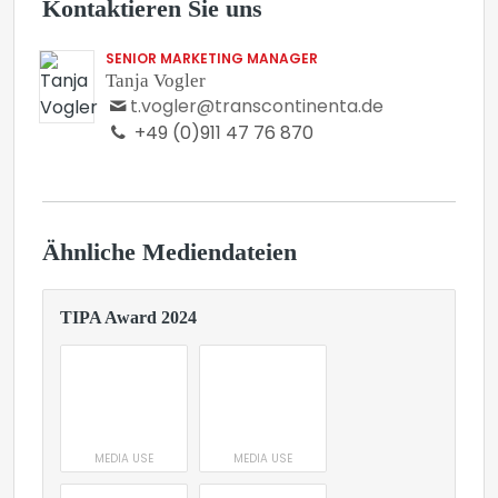
Kontaktieren Sie uns
SENIOR MARKETING MANAGER
Tanja Vogler
t.vogler@transcontinenta.de
+49 (0)911 47 76 870
Ähnliche Mediendateien
TIPA Award 2024
MEDIA USE
MEDIA USE