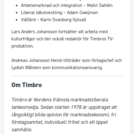
Arbetsmarknad och integration – Malin Sahlén
Liberal idéutveckling – Adam Cwejman
Välfärd – Karin Svanborg-Sjövall
Lars Anders Johansson fortsätter att arbeta med
kulturfrågor och blir också redaktör för Timbros TV-
produktion.
Andreas Johansson Heinö tillträder som förlagschef och
Lydiah Wålsten som kommunikationsansvarig.
Om Timbro
Timbro är Nordens främsta marknadsliberala 
tankesmedja. Sedan starten 1978 är uppdraget att 
långsiktigt bilda opinion för marknadsekonomi, fri 
företagsamhet, individuell frihet och ett öppet 
samhälle.
