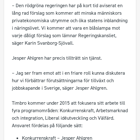
– Den rödgröna regeringen har på kort tid aviserat en
lång rad förslag som kommer att minska människors
privatekonomiska utrymme och öka statens inblandning
i näringslivet. Vi kommer att vara en blåslampa mot
varje dåligt förslag som lämnar Regeringskansliet,
säger Karin Svanborg-Sjövall.
Jesper Ahlgren har precis tillträtt sin tjänst.
– Jag ser fram emot att i en friare roll kunna diskutera
hur vi förbättrar förutsättningarna för tillväxt och
jobbskapande i Sverige, säger Jesper Ahlgren.
Timbro kommer under 2015 att fokusera sitt arbete till
fyra programområden: Konkurrenskraft, Arbetsmarknad
och integration, Liberal idéutveckling och Välfärd.
Ansvaret fördelas på följande sätt:
Konkurrenskraft – Jesper Ahlgren