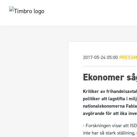
2017-05-24 05:00
PRESSM
Ekonomer såg
Kritiker av frihandelsavt
politiker att lagstifta i m
nationalekonomerna Fabia
avgörande för att öka inve
- Forskningen visar att ISD
inte har så stark ställning