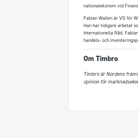
nationalekonom vid Finans
Fabian Wallen är VD för 
Han har tidigare arbetat 
Internationella Råd. Fabia
handels- och investeringspo
Om Timbro
Timbro är Nordens främst
opinion för marknadsekono