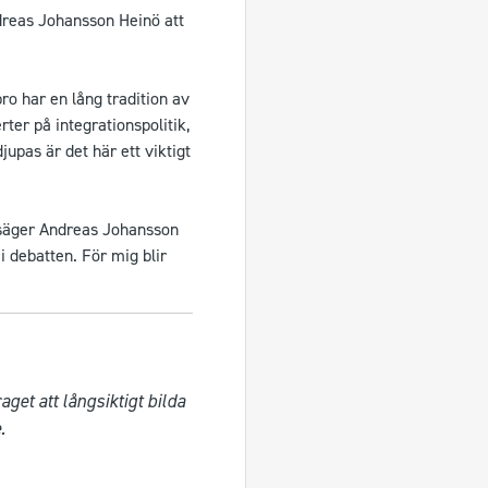
dreas Johansson Heinö att
ro har en lång tradition av
ter på integrationspolitik,
jupas är det här ett viktigt
 säger Andreas Johansson
i debatten. För mig blir
t att långsiktigt bilda 

