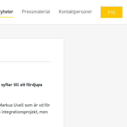
yheter
Pressmaterial
Kontaktpersoner
Följ
ftar till att fördjupa
 Markus Uvell som är vd för
 integrationsprojekt, men