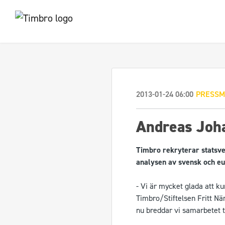
2013-01-24 06:00
PRESSM
Andreas Joha
Timbro rekryterar statsve
analysen av svensk och eur
- Vi är mycket glada att k
Timbro/Stiftelsen Fritt Nä
nu breddar vi samarbetet til