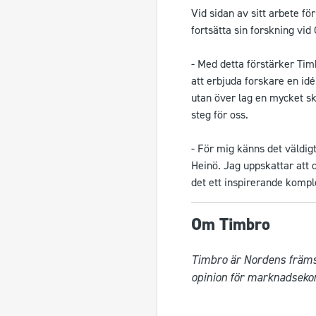
Vid sidan av sitt arbete 
fortsätta sin forskning vid
- Med detta förstärker Tim
att erbjuda forskare en idé
utan över lag en mycket ska
steg för oss.
- För mig känns det väldi
Heinö. Jag uppskattar att d
det ett inspirerande kompl
Om Timbro
Timbro är Nordens främst
opinion för marknadsekono