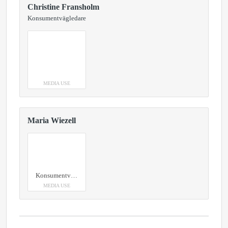
Christine Fransholm
Konsumentvägledare
MEDIA USE
Maria Wiezell
Konsumentvägledare Expert på konsumenträtt och konsumentjuridik
MEDIA USE