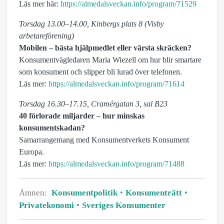
Läs mer här:
https://almedalsveckan.info/program/71529
Torsdag 13.00–14.00, Kinbergs plats 8 (Visby
arbetareförening)
Mobilen – bästa hjälpmedlet eller värsta skräcken?
Konsumentvägledaren Maria Wiezell om hur blir smartare
som konsument och slipper bli lurad över telefonen.
Läs mer:
https://almedalsveckan.info/program/71614
Torsdag 16.30–17.15, Cramérgatan 3, sal B23
40 förlorade miljarder – hur minskas
konsumentskadan?
Samarrangemang med Konsumentverkets Konsument
Europa.
Läs mer:
https://almedalsveckan.info/program/71488
Ämnen:
Konsumentpolitik
Konsumenträtt
Privatekonomi
Sveriges Konsumenter