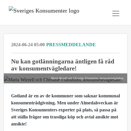
2024-06-24 05:00
PRESSMEDDELANDE
Nu kan gotlänningarna äntligen få råd
av konsumentvägledare!
Maria Wiezell och Christine Fransholm, konsumentvägledare.
Gotland är en av de kommuner som saknar kommunal
konsumentrådgivning. Men under Almedalsveckan är
Sveriges Konsumenters experter på plats, så passa på
att ställa frågor om trassliga köp och avtal ansikte mot
ansikte!