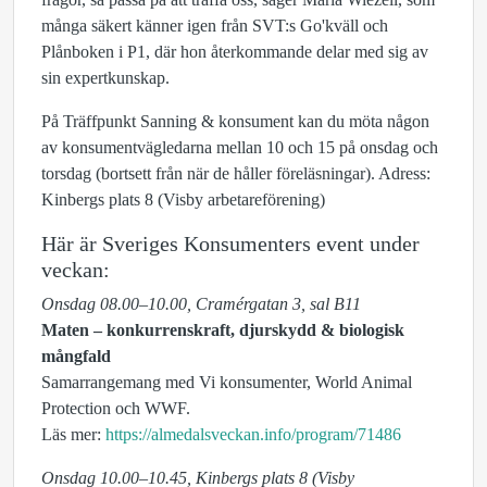
många säkert känner igen från SVT:s Go'kväll och
Plånboken i P1, där hon återkommande delar med sig av
sin expertkunskap.
På Träffpunkt Sanning & konsument kan du möta någon
av konsumentvägledarna mellan 10 och 15 på onsdag och
torsdag (bortsett från när de håller föreläsningar). Adress:
Kinbergs plats 8 (Visby arbetareförening)
Här är Sveriges Konsumenters event under
veckan:
Onsdag 08.00–10.00, Cramérgatan 3, sal B11
Maten – konkurrenskraft, djurskydd & biologisk
mångfald
Samarrangemang med Vi konsumenter, World Animal
Protection och WWF.
Läs mer:
https://almedalsveckan.info/program/71486
Onsdag 10.00–10.45, Kinbergs plats 8 (Visby