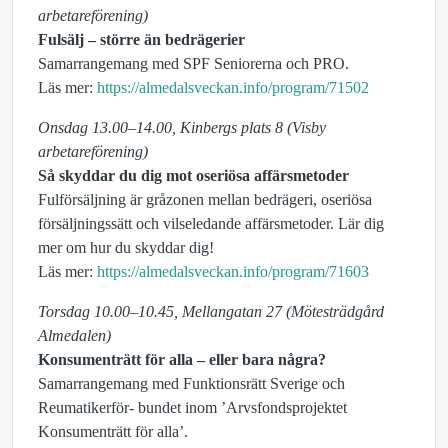
arbetareförening)
Fulsälj – större än bedrägerier
Samarrangemang med SPF Seniorerna och PRO.
Läs mer:
https://almedalsveckan.info/program/71502
Onsdag 13.00–14.00, Kinbergs plats 8 (Visby
arbetareförening)
Så skyddar du dig mot oseriösa affärsmetoder
Fulförsäljning är gråzonen mellan bedrägeri, oseriösa
försäljningssätt och vilseledande affärsmetoder. Lär dig
mer om hur du skyddar dig!
Läs mer:
https://almedalsveckan.info/program/71603
Torsdag 10.00–10.45, Mellangatan 27 (Mötesträdgård
Almedalen)
Konsumenträtt för alla – eller bara några?
Samarrangemang med Funktionsrätt Sverige och
Reumatikerför- bundet inom ’Arvsfondsprojektet
Konsumenträtt för alla’.