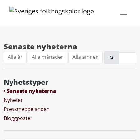
Senaste nyheterna
Alla år
Alla månader
Alla ämnen
Nyhetstyper
Senaste nyheterna
Nyheter
Pressmeddelanden
Bloggposter