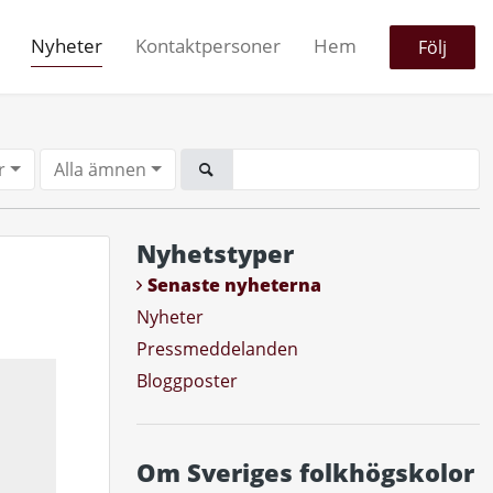
Nyheter
Kontaktpersoner
Hem
Följ
r
Alla ämnen
Nyhetstyper
Senaste nyheterna
Nyheter
Pressmeddelanden
Bloggposter
Om Sveriges folkhögskolor