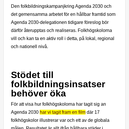
Den folkbildningskampanj
kring Agenda 2030 och
det gemensamma arbetet för en hållbar framtid som
Agenda 2030-delegationen tidigare föreslog bör
därför återupptas och realiseras. Folkhögskolorna
vill och kan ta en aktiv roll i detta, på lokal, regional
och nationell nivå.
Stödet till
folkbildningsinsatser
behöver öka
För att visa hur folkhögskolorna har tagit sig an
Agenda 2030
har vi tagit fram en film
där 17
folkhögskolor illustrerar var och ett av de globala
målen.
Resultatet är allt ifrån hållbara städer i