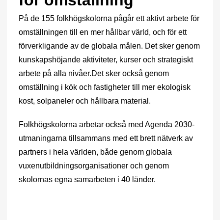
för omställning
På de 155 folkhögskolorna pågår ett aktivt arbete för
omställningen till en mer hållbar värld
, och för ett
förverkligande av de globala målen.
Det sker genom
kunskapshöjande aktiviteter, kurser och strategiskt
arbete på alla nivåer.
D
et sker också genom
omställning i kök och fastigheter till mer ekologisk
kost, solpaneler och hållbara material.
Folkhögskolorna arbetar också med Agenda 2030-
utmaningarna tillsammans med ett brett nätverk av
partners i hela världen, både genom globala
vuxenutbildningsorganisationer och genom
skolornas egna samarbeten i 40 länder.