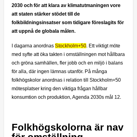
2030 och för att klara av klimatutmaningen vore
att staten stärker stödet till de
folkbildningsinsatser som tidigare föreslagits för
att uppnå de globala målen.
I dagarna anordnas
Stockholm+50
. Ett viktigt möte
med syfte att öka takten i omställningen mot hållbara
och gröna samhällen, fler jobb och en miljö i balans
för alla, där ingen lämnas utanför. På många
folkhögskolor anordnas i relation till Stockholm+50
mötesplatser kring den viktiga frågan hållbar
konsumtion och produktion, Agenda 2030s mål 12.
Folkhögskolorna är nav