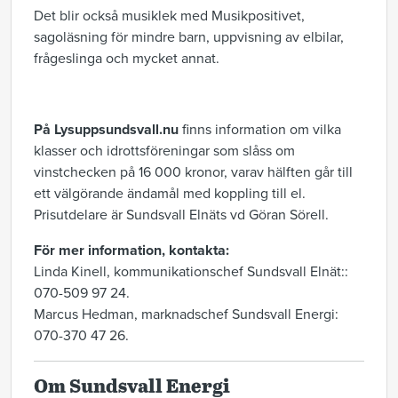
Det blir också musiklek med Musikpositivet,
sagoläsning för mindre barn, uppvisning av elbilar,
frågeslinga och mycket annat.
På Lysuppsundsvall.nu
finns information om vilka
klasser och idrottsföreningar som slåss om
vinstchecken på 16 000 kronor, varav hälften går till
ett välgörande ändamål med koppling till el.
Prisutdelare är Sundsvall Elnäts vd Göran Sörell.
För mer information, kontakta:
Linda Kinell, kommunikationschef Sundsvall Elnät::
070-509 97 24.
Marcus Hedman, marknadschef Sundsvall Energi:
070-370 47 26.
Om Sundsvall Energi