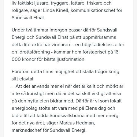
liv faktiskt ljusare, tryggare, lättare, friskare och
roligare, säger Linda Kinell, kommunikationschef för
Sundsvall Elnät.
Under två timmar imorgon passar därför Sundsvall
Energi och Sundsvall Elnät på att uppmärksamma
detta lite extra när vinnaren – en högstadieklass eller
en idrottsförening - kammar hem förstapriset på 16
000 kronor för bästa ljusformation.
Förutom detta finns möjlighet att ställa frågor kring
sitt elavtal:
− Att det används mer el när det är kallt och mörkt är
inte så konstigt men då är det särskilt viktigt att visa
på den nytta elen bidrar med. Därför är vi som lokalt
energibolag stolta att vara med på Elens dag och
bidra till att ladda Sundsvallsborna med mer energi
för det nya året, säger Marcus Hedman,
marknadschef för Sundsvall Energi.