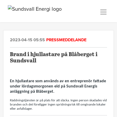
2023-04-15 05:55
PRESSMEDDELANDE
Brand i hjullastare på Blåberget i
Sundsvall
En hjullastare som används av en entreprenör fattade
under lördagsmorgonen eld på Sundsvall Energis
anläggning på Blåberget.
Räddningstjänsten är på plats för att släcka. Ingen person skadades vid
branden och det föreligger ingen spridningsrisk till omgivande lokaler
eller avfallslager.