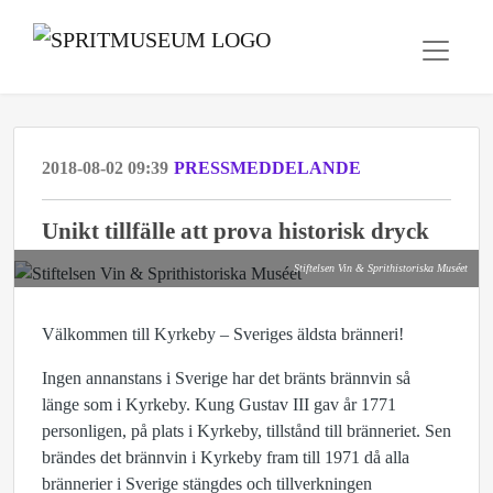
2018-08-02 09:39
PRESSMEDDELANDE
Unikt tillfälle att prova historisk dryck
Stiftelsen Vin & Sprithistoriska Muséet
Välkommen till Kyrkeby – Sveriges äldsta bränneri!
Ingen annanstans i Sverige har det bränts brännvin så
länge som i Kyrkeby. Kung Gustav III gav år 1771
personligen, på plats i Kyrkeby, tillstånd till bränneriet. Sen
brändes det brännvin i Kyrkeby fram till 1971 då alla
brännerier i Sverige stängdes och tillverkningen