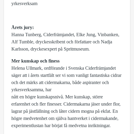
yrkesverksam
Årets jury:
Hanna Tunberg, Ciderfrämjandet, Elke Jung, Vinbanken,
Alf Tumble, dryckesskribent och författare och Nadja
Karlsson, dryckesexpert på Spritmuseum.
Mer kunskap och finess
Helena Ullmark, ordförande i Svenska Ciderfrämjandet
säger att i årets startfält ser vi som vanligt fantastiska cidrar
och det märks att cidermakarna, både aspiranter och
yrkesverksamma, har
nått en högre kunskapsnivå. Mer kunskap, större
erfarenhet och fler finesser. Cidermakarna jäser under flor,
lagrar på jästfällning och låter cidern mogna på ekfat. En
högre medvetenhet om själva hantverket i cidermakande,
experimentlustan har börjat få medvetna inriktningar.