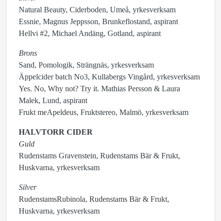
Natural Beauty, Ciderboden, Umeå, yrkesverksam
Essnie, Magnus Jeppsson, Brunkeflostand, aspirant
Hellvi #2, Michael Andäng, Gotland, aspirant
Brons
Sand, Pomologik, Strängnäs, yrkesverksam
Äppelcider batch No3, Kullabergs Vingård, yrkesverksam
Yes. No, Why not? Try it. Mathias Persson & Laura
Malek, Lund, aspirant
Frukt meApeldeus, Fruktstereo, Malmö, yrkesverksam
HALVTORR CIDER
Guld
Rudenstams Gravenstein, Rudenstams Bär & Frukt,
Huskvarna, yrkesverksam
Silver
RudenstamsRubinola, Rudenstams Bär & Frukt,
Huskvarna, yrkesverksam