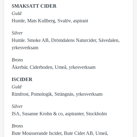
SMAKSATT CIDER
Guld
Humle, Mats Kullberg, Svalöv, aspirant
Silver
Humle. Smoke AB, Drömdalens Naturcider, Sävedalen,
yrkesverksam
Brons
Åkerbär, Ciderboden, Umeå, yrkesverksam
ISCIDER
Guld
Rimfrost, Pomologik, Strängnäs, yrkesverksam
Silver
ISA, Susanne Krohn & co, aspiranter, Stockholm
Brons
Bute Mousserande Iscider, Bute Cider AB, Umeå,