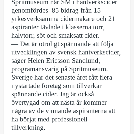
Spritmuseum när SM i hantverkscider
genomfördes. 85 bidrag från 15
yrkesverksamma cidermakare och 21
aspiranter tävlade i klasserna torr,
halvtorr, söt och smaksatt cider.
— Det är otroligt spännande att följa
utvecklingen av svensk hantverkscider,
säger Helen Ericsson Sandlund,
programansvarig på Spritmuseum.
Sverige har det senaste året fått flera
nystartade företag som tillverkar
spännande cider. Jag är också
övertygad om att nästa år kommer
några av de vinnande aspiranterna att
ha börjat med professionell
tillverkning.