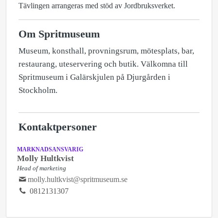
Tävlingen arrangeras med stöd av Jordbruksverket.
Om Spritmuseum
Museum, konsthall, provningsrum, mötesplats, bar,
restaurang, uteservering och butik. Välkomna till
Spritmuseum i Galärskjulen på Djurgården i
Stockholm.
Kontaktpersoner
MARKNADSANSVARIG
Molly Hultkvist
Head of marketing
molly.hultkvist@spritmuseum.se
0812131307