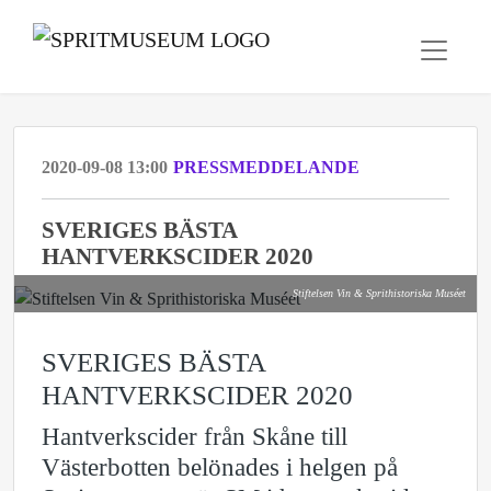
2020-09-08 13:00
PRESSMEDDELANDE
SVERIGES BÄSTA
HANTVERKSCIDER 2020
Stiftelsen Vin & Sprithistoriska Muséet
SVERIGES BÄSTA
HANTVERKSCIDER 2020
Hantverkscider från Skåne till
Västerbotten belönades i helgen på