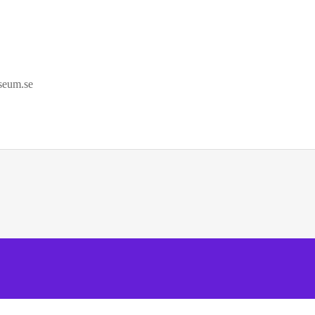
seum.se