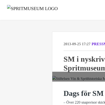
2013-09-25 17:27
PRESS
SM i nyskriv
Spritmuseu
Dags för SM 
– Över 220 snapsvisor skicka