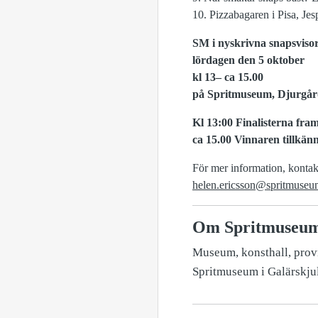
10. Pizzabagaren i Pisa, Je
SM i nyskrivna snapsviso
lördagen den 5 oktober
kl 13– ca 15.00
på Spritmuseum, Djurgår
Kl 13:00 Finalisterna fram
ca 15.00 Vinnaren tillkän
För mer information, konta
helen.ericsson@spritmuseu
Om Spritmuseu
Museum, konsthall, provn
Spritmuseum i Galärskju