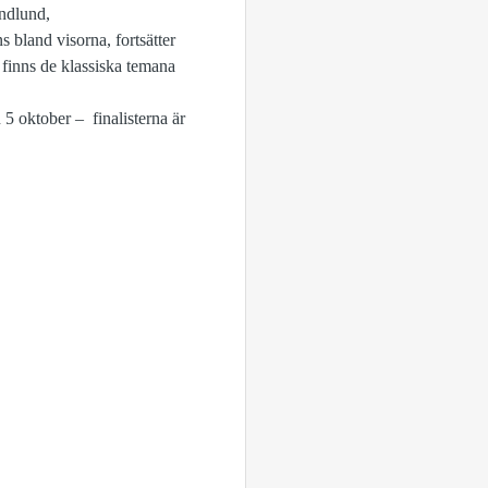
andlund,
s bland visorna, fortsätter
 finns de klassiska temana
5 oktober – finalisterna är