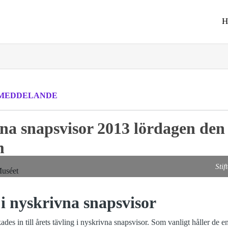
MEDDELANDE
na snapsvisor 2013 lördagen den
m
Stif
i nyskrivna snapsvisor
des in till årets tävling i nyskrivna snapsvisor. Som vanligt håller de e