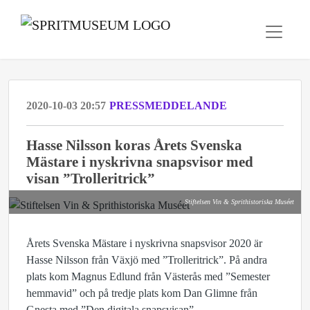
2020-10-03 20:57
PRESSMEDDELANDE
Hasse Nilsson koras Årets Svenska
Mästare i nyskrivna snapsvisor med
visan ”Trolleritrick”
Stiftelsen Vin & Sprithistoriska Muséet
Årets Svenska Mästare i nyskrivna snapsvisor 2020 är
Hasse Nilsson från Växjö med ”Trolleritrick”. På andra
plats kom Magnus Edlund från Västerås med ”Semester
hemmavid” och på tredje plats kom Dan Glimne från
Gnesta med ”Den digitala snapsvisan”.