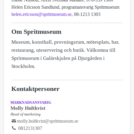
Helen Ericsson Sandlund, programansvarig Spritmuseum
helen.ericsson@spritmuseum.se
, 08-1213 1303
Om Spritmuseum
Museum, konsthall, provningsrum, mötesplats, bar,
restaurang, uteservering och butik. Välkomna till
Spritmuseum i Galärskjulen på Djurgården i
Stockholm.
Kontaktpersoner
MARKNADSANSVARIG
Molly Hultkvist
Head of marketing
molly.hultkvist@spritmuseum.se
0812131307