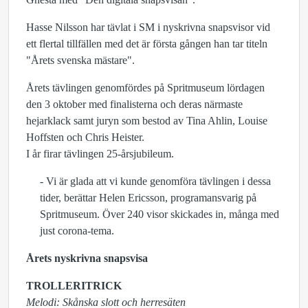
Hasse Nilsson har tävlat i SM i nyskrivna snapsvisor vid
ett flertal tillfällen med det är första gången han tar titeln
"Årets svenska mästare".
Årets tävlingen genomfördes på Spritmuseum lördagen
den 3 oktober med finalisterna och deras närmaste
hejarklack samt juryn som bestod av Tina Ahlin, Louise
Hoffsten och Chris Heister.
I år firar tävlingen 25-årsjubileum.
- Vi är glada att vi kunde genomföra tävlingen i dessa
tider, berättar Helen Ericsson, programansvarig på
Spritmuseum. Över 240 visor skickades in, många med
just corona-tema.
Årets nyskrivna snapsvisa
TROLLERITRICK
Melodi: Skånska slott och herresäten