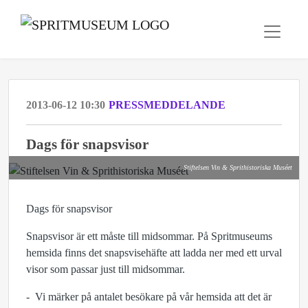
2013-06-12 10:30
PRESSMEDDELANDE
Dags för snapsvisor
Stiftelsen Vin & Sprithistoriska Muséet
Dags för snapsvisor
Snapsvisor är ett måste till midsommar. På Spritmuseums
hemsida finns det snapsvisehäfte att ladda ner med ett urval
visor som passar just till midsommar.
- Vi märker på antalet besökare på vår hemsida att det är