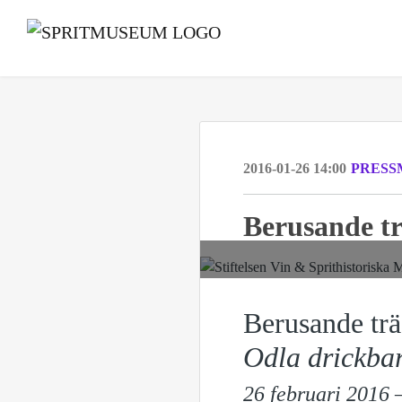
2016-01-26 14:00
PRESS
Berusande t
Berusande trä
Odla drickbar
26 februari 2016 