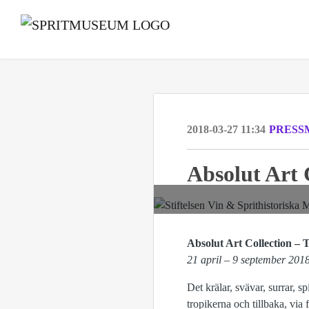
2018-03-27 11:34
PRESS
Absolut Art 
Absolut Art Collection – 
21 april – 9 september 201
Det krälar, svävar, surrar, 
tropikerna och tillbaka, via 