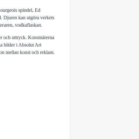
ourgeois spindel, Ed
d. Djuren kan utgöra verkets
havaren, vodkaflaskan.
er och uttryck. Konstnärerna
a bilder i Absolut Art
zon mellan konst och reklam.