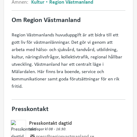
Ämnen:
Kultur
Region Västmanland
Om Region Västmanland
Region Västmanlands huvuduppgift är att bidra till ett
gott liv för västmanlänningar. Det gör vi genom att
arbeta med hälso- och sjukvård, tandvård, utbildning,
kultur, näringslivsfrågor, kollektivtrafik, regional hållbar
utveckling. Västmanland har ett centralt läge i
Mälardalen. Här finns bra boende, service och
kommunikationer samt goda förutsättningar för en rik
fritid.
Presskontakt
Presskontakt dagtid
Vardagar kl 08 - 16:30.
press@regionvastmanland.se