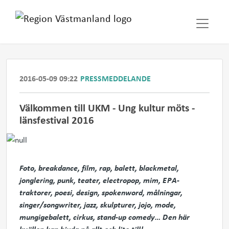
2016-05-09 09:22
PRESSMEDDELANDE
​Välkommen till UKM - Ung kultur möts -
länsfestival 2016
Foto, breakdance, film, rap, balett, blackmetal,
jonglering, punk, teater, electropop, mim, EPA-
traktorer, poesi, design, spokenword, målningar,
singer/songwriter, jazz, skulpturer, jojo, mode,
mungigebalett, cirkus, stand-up comedy… Den här