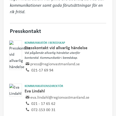
kommunikationer samt goda förutsättningar för en 
rik fritid.
Presskontakt
KOMMUNIKATÖR I BEREDSKAP
Presskontakt vid allvarlig händelse
Vid pågående allvarlig händelse utanför
kontorstid. Kommunikatör i beredskap.
press@regionvastmanland.se
021-17 69 94
KOMMUNIKATIONSDIREKTÖR
Eva Lindahl
eva.lindahl@regionvastmanland.se
021 - 17 65 62
072-153 00 31