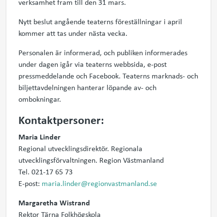
verksamhet fram till den 31 mars.
Nytt beslut angående teaterns föreställningar i april
kommer att tas under nästa vecka.
Personalen är informerad, och publiken informerades
under dagen igår via teaterns webbsida, e-post
pressmeddelande och Facebook. Teaterns marknads- och
biljettavdelningen hanterar löpande av- och
ombokningar.
Kontaktpersoner:
Maria Linder
Regional utvecklingsdirektör. Regionala
utvecklingsförvaltningen. Region Västmanland
Tel. 021-17 65 73
E-post:
maria.linder@regionvastmanland.se
Margaretha Wistrand
Rektor Tärna Folkhögskola