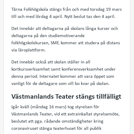
Tärna Folkhögskola stängs från och med torsdag 19 mars
till och med lördag 4 april. Nytt beslut tas den 4 april.
Det innebär att deltagarna på skolans långa kurser och
deltagarna på den studiemotiverande
folkhögskolekursen, SMF, kommer att studera på distans
via läroplattform.
Det innebär också att skolan ställer in all
kortkursverksamhet samt konferensverksamhet under
denna period. Internatet kommer att vara öppet som
vanligt för de deltagare som vill bo kvar på skolan.
Västmanlands Teater stängs tillfälligt
Igår kväll (måndag 16 mars) tog styrelsen för
Västmanlands Teater, vid ett extrainkallat styrelsemöte,
beslutet att pga. rådande omständigheter kring
coronaviruset stänga teaterhuset för all publik