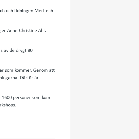
ech och tidningen MedTech
ger Anne-Christine Ahl,
s av de drygt 80
eter som kommer. Genom att
ningarna. Därför är
er 1600 personer som kom
rkshops.