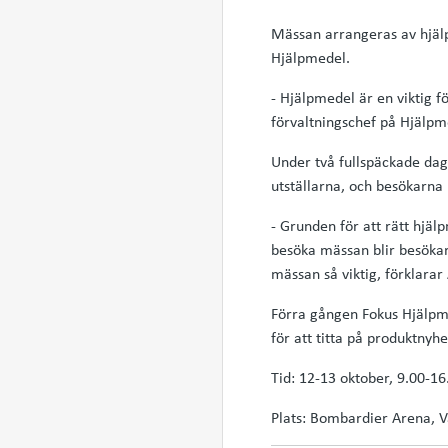
Mässan arrangeras av hjä
Hjälpmedel.
- Hjälpmedel är en viktig f
förvaltningschef på Hjälpm
Under två fullspäckade da
utställarna, och besökarna
- Grunden för att rätt hjä
besöka mässan blir besökar
mässan så viktig, förklarar
Förra gången Fokus Hjälpm
för att titta på produktnyh
Tid: 12-13 oktober, 9.00-16
Plats: Bombardier Arena, V