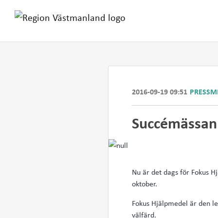
2016-09-19 09:51
PRESSM
Succémässan 
Nu är det dags för Fokus H
oktober.
Fokus Hjälpmedel är den l
välfärd.