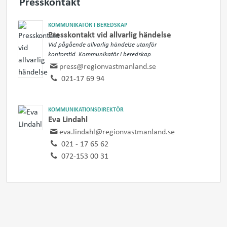
Presskontakt
KOMMUNIKATÖR I BEREDSKAP
Presskontakt vid allvarlig händelse
Vid pågående allvarlig händelse utanför
kontorstid. Kommunikatör i beredskap.
press@regionvastmanland.se
021-17 69 94
KOMMUNIKATIONSDIREKTÖR
Eva Lindahl
eva.lindahl@regionvastmanland.se
021 - 17 65 62
072-153 00 31