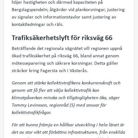
höjer hastigheten och därmed kapaciteten på
Bergslagspendeln; åtgärder vid plankorsningar, justering
av signaler och informationstavlor samt justering av
kontaktledningar och räls.
Trafiksäkerhetslyft för riksväg 66
Beträffande det regionala vägnätet vill regionen uppnå
ökad trafiksäkerhet på riksväg 66, bland annat genom
mötesseparering och säkrare korsningar. Detta gäller
sträckor kring Fagersta och i Västerås.
Genom att stärka kollektivtrafikens konkurrenskraft och
genom att få fler att välja kollektivtrafik kan
klimatpåverkan minska och tillgängligheten öka, säger
Tommy Levinsson, regionråd (S) med ansvar för
kollektivtrafikfrågor.
För att kunna främja en hållbar utveckling i hela länet är
det av stor vikt att förbättra infrastrukturen, från enskilda