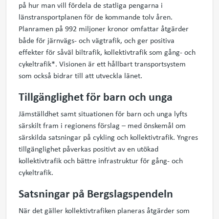
på hur man vill fördela de statliga pengarna i
länstransportplanen för de kommande tolv åren.
Planramen på 992 miljoner kronor omfattar åtgärder
både för järnvägs- och vägtrafik, och ger positiva
effekter för såväl biltrafik, kollektivtrafik som gång- och
cykeltrafik*. Visionen är ett hållbart transportsystem
som också bidrar till att utveckla länet.
Tillgänglighet för barn och unga
Jämställdhet samt situationen för barn och unga lyfts
särskilt fram i regionens förslag – med önskemål om
särskilda satsningar på cykling och kollektivtrafik. Yngres
tillgänglighet påverkas positivt av en utökad
kollektivtrafik och bättre infrastruktur för gång- och
cykeltrafik.
Satsningar på Bergslagspendeln
När det gäller kollektivtrafiken planeras åtgärder som