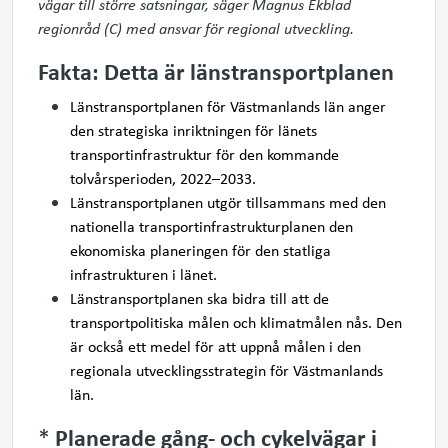
vägar till större satsningar, säger Magnus Ekblad
regionråd (C) med ansvar för regional utveckling.
Fakta: Detta är länstransportplanen
Länstransportplanen för Västmanlands län anger
den strategiska inriktningen för länets
transportinfrastruktur för den kommande
tolvårsperioden, 2022–2033.
Länstransportplanen utgör tillsammans med den
nationella transportinfrastrukturplanen den
ekonomiska planeringen för den statliga
infrastrukturen i länet.
Länstransportplanen ska bidra till att de
transportpolitiska målen och klimatmålen nås. Den
är också ett medel för att uppnå målen i den
regionala utvecklingsstrategin för Västmanlands
län.
*
Planerade gång- och cykelvägar i