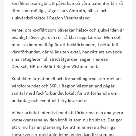
konflikten som gör att påverkan på våra patienter blir så
liten som möjligt, säger Lars Almroth, hälso- och
sjukvårdsdirektör i Region Västmanland.
Varsel om konflikt som påverkar hälso- och sjukvården är
ovanligt i Sverige, och rör så klart upp känslor. Men det
man ska komma ihåg är att fackförbunden, i detta fall
vårdförbundet, när vi är utan avtal, har rätt att använda
sina rättigheter till stridsåtgärder, säger Therese
Deutsch, HR-direktör i Region Västmanland.
Konflikten är nationell och förhandlingarna sker mellan
Vårdförbundet och SKR. I Region Västmanland pågår
samtal med fackförbundet lokalt för att förhandla om
undantag och eventuellt skyddsarbete.
Vi har arbetat intensivt med att förbereda och analysera
konsekvenserna av den konflikt som nu brutit ut. Det gör
att vi nu har en planering för att minimera allvarliga
konsekvenser med anledning av den konflikt som nu