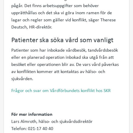
pågår. Det finns arbetsuppgifter som behöver
upprätthållas och det ska vi göra inom ramen för de
lagar och regler som gäller vid konflikt, säger Therese
Deutsch, HR-direktör.
Patienter ska söka vård som vanligt
Patienter som
har inbokade vårdbesök, tandvårdsbesök
eller en planerad operation inbokad ska utgå från att
besöket eller operationen blir av. De vars vård påverkas
av konflikten kommer att kontaktas av hälso- och
sjukvården.
Frågor och svar om Vårdförbundets konflikt hos SKR
För mer information
Lars Almroth, hälso- och sjukvårdsdirektör
Telefon: 021-17 40 40