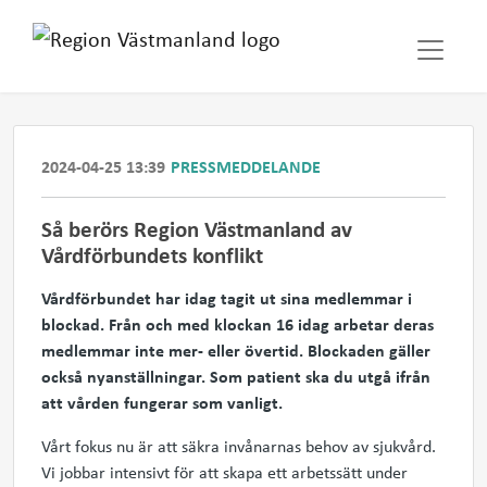
2024-04-25 13:39
PRESSMEDDELANDE
Så berörs Region Västmanland av
Vårdförbundets konflikt
Vårdförbundet har idag tagit ut sina medlemmar i
blockad. Från och med klockan 16 idag arbetar deras
medlemmar inte mer- eller övertid. Blockaden gäller
också nyanställningar. Som patient ska du utgå ifrån
att vården fungerar som vanligt.
Vårt fokus nu är att säkra invånarnas behov av sjukvård.
Vi jobbar intensivt för att skapa ett arbetssätt under