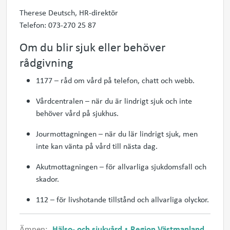
Therese Deutsch, HR-direktör
Telefon:
073-270 25 87
Om du blir sjuk eller behöver
rådgivning
1177 – råd om vård på telefon, chatt och webb.
Vårdcentralen – när du är lindrigt sjuk och inte
behöver vård på sjukhus.
Jourmottagningen – när du lär lindrigt sjuk, men
inte kan vänta på vård till nästa dag.
Akutmottagningen – för allvarliga sjukdomsfall och
skador.
112 – för livshotande tillstånd och allvarliga olyckor.
Ämnen:
Hälso- och sjukvård
Region Västmanland