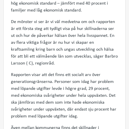
hög ekonomisk standard – jämfört med 40 procent i
familjer med låg ekonomisk standard.
De mönster vi ser är vi väl medvetna om och rapporten
är ett första steg att tydligt visa på hur skillnaderna ser
ut och hur de påverkar hälsan över hela livsspannet. En
av flera viktiga frågor är nu hur vi skapar en
kraftsamling kring barn och ungas utveckling och hälsa
för att bli ett välmående län som utvecklas, säger Barbro
Larsson ( C), regionråd.
Rapporten visar att det finns ett socialt arv över
generationsgränserna. Personer som idag har problem
med löpande utgifter levde i högre grad, 29 procent,
med ekonomiska svårigheter under hela uppväxten. Det
ska jämföras med dem som inte hade ekonomiska
svårigheter under uppväxten, där endast sju procent har
problem med löpande utgifter idag.
Även mellan kommunerna finns det skillnader i