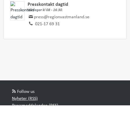
Presskontakt dagtid
Vardagar kl 08 - 16:30.
press@regionvastmanland.se
021-17 69 31
Follow us
Nyheter (RSS)
Pressmeddelanden (RSS)
Bloggposter (RSS)
Powered by Notified