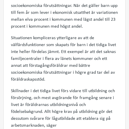
socioekonomiska förutsättningar. När det gäller barn upp
till fem år som lever i ekonomisk utsatthet är variationen
mellan elva procent i kommunen med lägst andel till 23
procent i kommunen med högst andel.
Situationen kompliceras ytterligare av att de
välfärdsfunktioner som skapats för barn i det tidiga livet
inte heller fördelas jämnt. Ett exempel är att det saknas
familjecentraler i flera av länets kommuner och ett
annat att förstagångsföräldrar med bättre
socioekonomiska förutsättningar i högre grad tar del av
föräldraskapsstöd.
Skillnader i det tidiga livet förs vidare till utbildning och
försörjning, och mest avgörande för framgång senare i
livet är föräldrarnas utbildningsnivå och
födelsebakgrund. Allt högre krav på utbildning gör det
dessutom svårare för lågutbildade att etablera sig på
arbetsmarknaden, säger