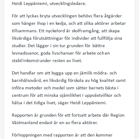
Heidi Leppäniemi, utvecklingsledare.
För att lyckas bryta utvecklingen behövs flera åtgärder
som hänger ihop i en kedja, och att olika aktörer arbetar
tillsammans. Ett nyckelord är skolframgång, att skapa
likvärdiga förutsättningar för individer att fullfölja sina
studier. Det lägger i sin tur grunden för bättre
levnadsvanor, goda livschanser för arbete och en
stabil inkomst under resten av livet.
Det handlar om att bygga upp en jämlik mödra- och
barnhälsovård, en likvärdig förskola av hög kvalitet samt
införa metoder och medel som sätter barnets bästa i
centrum för att minska ojämlikhet i uppväxtvillkor och
hälsa i det tidiga livet, säger Heidi Leppäniemi.
Rapporten är grunden för ett fortsatt arbete där Region
Västmanland endast är en av flera aktörer.
Förhoppningen med rapporten är att den kommer