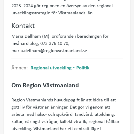
2023–2024 gör regionen en översyn av den regional
utvecklingsstrategin för Västmanlands län.
Kontakt
Maria Dellham (M), ordförande i beredningen för
invånardialog, 073-376 10 70,
maria.dellham@regionvastmanland.se
Ämnen:
Regional utveckling
Politik
Om Region Västmanland
Region Västmanlands huvuduppgift är att bidra till ett
gott liv för västmanlänningar. Det gör vi genom att
arbeta med hälso- och sjukvård, tandvård, utbildning,
kultur, näringslivsfrågor, kollektivtrafik, regional hållbar
utveckling. Västmanland har ett centralt läge i