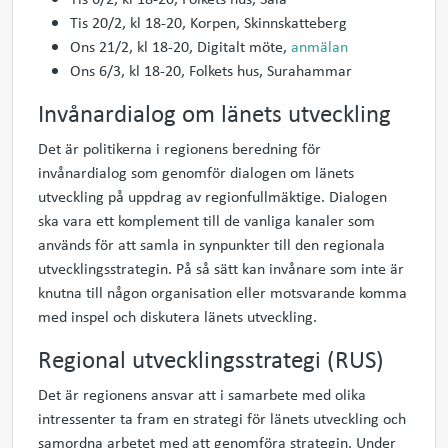
Tis 20/2, kl 18-20, Korpen, Skinnskatteberg
Ons 21/2, kl 18-20, Digitalt möte,
anmälan
Ons 6/3, kl 18-20, Folkets hus, Surahammar
Invånardialog om länets utveckling
Det är politikerna i regionens beredning för
invånardialog som genomför dialogen om länets
utveckling på uppdrag av regionfullmäktige. Dialogen
ska vara ett komplement till de vanliga kanaler som
används för att samla in synpunkter till den regionala
utvecklingsstrategin. På så sätt kan invånare som inte är
knutna till någon organisation eller motsvarande komma
med inspel och diskutera länets utveckling.
Regional utvecklingsstrategi (RUS)
Det är regionens ansvar att i samarbete med olika
intressenter ta fram en strategi för länets utveckling och
samordna arbetet med att genomföra strategin. Under