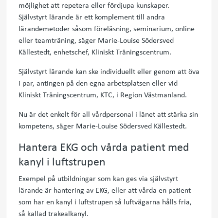
möjlighet att repetera eller fördjupa kunskaper.
Självstyrt lärande är ett komplement till andra
lärandemetoder såsom föreläsning, seminarium, online
eller teamträning, säger Marie-Louise Södersved
Källestedt, enhetschef, Kliniskt Träningscentrum.
Självstyrt lärande kan ske individuellt eller genom att öva
i par, antingen på den egna arbetsplatsen eller vid
Kliniskt Träningscentrum, KTC, i Region Västmanland.
Nu är det enkelt för all vårdpersonal i länet att stärka sin
kompetens, säger Marie-Louise Södersved Källestedt.
Hantera EKG och vårda patient med
kanyl i luftstrupen
Exempel på utbildningar som kan ges via självstyrt
lärande är hantering av EKG, eller att vårda en patient
som har en kanyl i luftstrupen så luftvägarna hålls fria,
så kallad trakealkanyl.