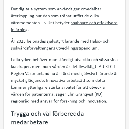
Det digitala system som används ger omedelbar
återkoppling hur den som tränat utfört de olika
vårdmomenten – vilket betyder
snabbare och effektivare
inlärning
.
År 2023 belönades självstyrt lärande med Hälso- och
sjukvårdsförvaltningens utvecklingsstipendium.
I alla yrken behöver man ständigt utveckla och vässa sina
kunskaper, men inom vården är det livsviktigt! Att KTC i
Region Västmanland nu är först med självstyrt lärande är
mycket glädjande. Innovativa arbetssätt som detta
kommer ytterligare stärka arbetet för att utveckla
vården för patienterna, säger Elin Granqvist (KD)
regionråd med ansvar för forskning och innovation.
Trygga och väl förberedda
medarbetare