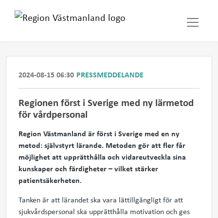
2024-08-15 06:30
PRESSMEDDELANDE
Regionen först i Sverige med ny lärmetod
för vårdpersonal
Region Västmanland är först i Sverige med en ny
metod: självstyrt lärande. Metoden gör att fler får
möjlighet att upprätthålla och vidareutveckla sina
kunskaper och färdigheter – vilket stärker
patientsäkerheten.
Tanken är att lärandet ska vara lättillgängligt för att
sjukvårdspersonal ska upprätthålla motivation och ges