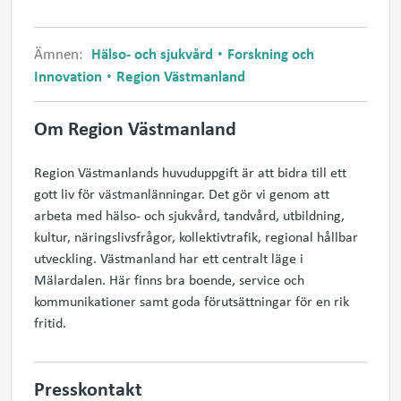
Ämnen:
Hälso- och sjukvård
Forskning och
Innovation
Region Västmanland
Om Region Västmanland
Region Västmanlands huvuduppgift är att bidra till ett
gott liv för västmanlänningar. Det gör vi genom att
arbeta med hälso- och sjukvård, tandvård, utbildning,
kultur, näringslivsfrågor, kollektivtrafik, regional hållbar
utveckling. Västmanland har ett centralt läge i
Mälardalen. Här finns bra boende, service och
kommunikationer samt goda förutsättningar för en rik
fritid.
Presskontakt