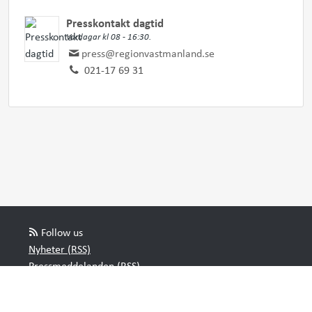
Presskontakt dagtid
Vardagar kl 08 - 16:30.
press@regionvastmanland.se
021-17 69 31
Follow us
Nyheter (RSS)
Pressmeddelanden (RSS)
Bloggposter (RSS)