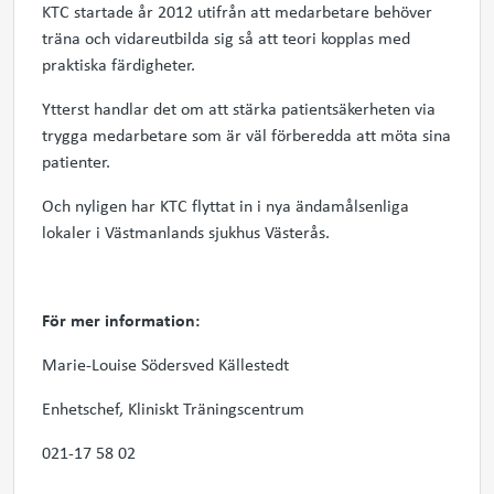
KTC startade år 2012 utifrån att medarbetare behöver
träna och vidareutbilda sig så att teori kopplas med
praktiska färdigheter.
Ytterst handlar det om att stärka patientsäkerheten via
trygga medarbetare som är väl förberedda att möta sina
patienter.
Och nyligen har KTC flyttat in i nya ändamålsenliga
lokaler i Västmanlands sjukhus Västerås.
För mer information:
Marie-Louise Södersved Källestedt
Enhetschef, Kliniskt Träningscentrum
021-17 58 02