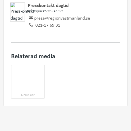
Presskontakt dagtid
Vardagar kl 08 - 16:30.
press@regionvastmanland.se
021-17 69 31
Relaterad media
MEDIA USE