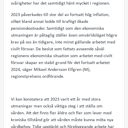
svårigheter har det samtidigt hänt mycket i regionen.
2023 påverkades till stor del av fortsatt hög inflation,
vilket bland annat ledde till kraftigt ökade
pensionskostnader. Samtidigt som den ekonomiska
utmaningen är påtaglig ställer även omvärldsläget högre
krav på oss än tidigare, inte minst gällande arbetet med
civilt försvar. De beslut som fattats avseende såväl
regionens ekonomiska situation som arbetet med civilt
försvar skapar en stabil grund för det fortsatt arbetet
2024, säger Mikael Andersson Elfgren (M),
regionstyrelsens ordförande.
Vi kan konstatera att 2023 varit ett år med stora
utmaningar men också viktiga steg i att ställa om
vården. Att det finns fler äldre och fler som lever med
kroniska tillstånd gör att vården måste kunna möta nya
vårdbehov. Tidig upptäckt och förebyggande arbete har