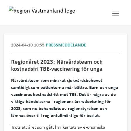
2024-04-10 10:55
PRESSMEDDELANDE
Regionåret 2023: Närvårdsteam och
kostnadsfri TBE-vaccinering för unga
Närvårdsteam som minskat sjukvårdsbehovet
samtidigt som patienterna mår bättre. Barn och unga
vaccineras kostnadsfritt mot TBE. Det är några av de
viktiga händelserna i regionens årsredovisning för
2023, som nu behandlats av regionstyrelsen och
lämnas över till regionfullmäktige för beslut
.
Trots att året som gått har kantats av ekonomiska