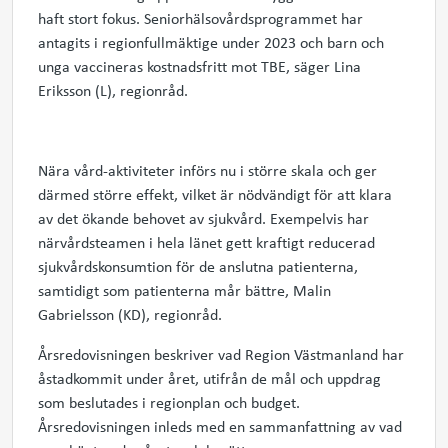
haft stort fokus. Seniorhälsovårdsprogrammet har
antagits i regionfullmäktige under 2023 och barn och
unga vaccineras kostnadsfritt mot TBE, säger Lina
Eriksson (L), regionråd.
Nära vård-aktiviteter införs nu i större skala och ger
därmed större effekt, vilket är nödvändigt för att klara
av det ökande behovet av sjukvård. Exempelvis har
närvårdsteamen i hela länet gett kraftigt reducerad
sjukvårdskonsumtion för de anslutna patienterna,
samtidigt som patienterna mår bättre, Malin
Gabrielsson (KD), regionråd.
Årsredovisningen beskriver vad Region Västmanland har
åstadkommit under året, utifrån de mål och uppdrag
som beslutades i regionplan och budget.
Årsredovisningen inleds med en sammanfattning av vad