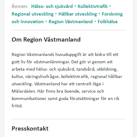
Ämnen:
Hälso- och sjukvård
Kollektivtrafik
Regional utveckling
Hållbar utveckling
Forskning
och Innovation
Region Västmanland
Folkhälsa
Om Region Västmanland
Region Västmanlands huvuduppgift är att bidra till ett
gott liv för västmanlänningar. Det gör vi genom att
arbeta med hälso- och sjukvård, tandvård, utbildning,
kultur, näringslivsfrågor, kollektivtrafik, regional hållbar
utveckling. Västmanland har ett centralt läge i
Mälardalen. Här finns bra boende, service och
kommunikationer samt goda förutsättningar för en rik
fritid.
Presskontakt