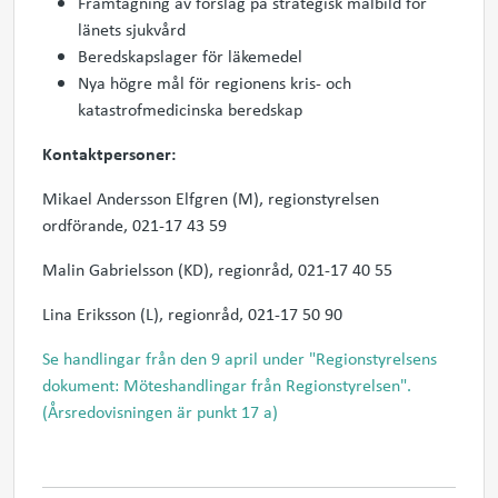
Framtagning av förslag på strategisk målbild för
länets sjukvård
Beredskapslager för läkemedel
Nya högre mål för regionens kris- och
katastrofmedicinska beredskap
Kontaktpersoner:
Mikael Andersson Elfgren (M), regionstyrelsen
ordförande, 021-17 43 59
Malin Gabrielsson (KD), regionråd, 021-17 40 55
Lina Eriksson (L), regionråd, 021-17 50 90
Se handlingar från den 9 april under "Regionstyrelsens
dokument: Möteshandlingar från Regionstyrelsen".
(Årsredovisningen är punkt 17 a)