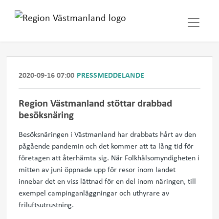
2020-09-16 07:00
PRESSMEDDELANDE
Region Västmanland stöttar drabbad
besöksnäring
Besöksnäringen i Västmanland har drabbats hårt av den
pågående pandemin och det kommer att ta lång tid för
företagen att återhämta sig. När Folkhälsomyndigheten i
mitten av juni öppnade upp för resor inom landet
innebar det en viss lättnad för en del inom näringen, till
exempel campinganläggningar och uthyrare av
friluftsutrustning.