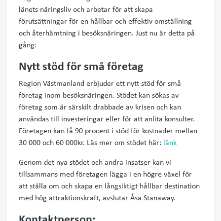
länets näringsliv och arbetar för att skapa
förutsättningar för en hållbar och effektiv omställning
och återhämtning i besöksnäringen. Just nu är detta på
gång:
Nytt stöd för små företag
Region Västmanland erbjuder ett nytt stöd för små
företag inom besöksnäringen. Stödet kan sökas av
företag som är särskilt drabbade av krisen och kan
användas till investeringar eller för att anlita konsulter.
Företagen kan få 90 procent i stöd för kostnader mellan
30 000 och 60 000kr. Läs mer om stödet här:
länk
Genom det nya stödet och andra insatser kan vi
tillsammans med företagen lägga i en högre växel för
att ställa om och skapa en långsiktigt hållbar destination
med hög attraktionskraft, avslutar Åsa Stanaway.
Kontaktperson: