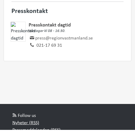
Presskontakt
Presskontakt dagtid
Vardagar kl 08 - 16:30.
press@regionvastmanland.se
021-17 69 31
Follow us
Nyheter (RSS)
Pressmeddelanden (RSS)