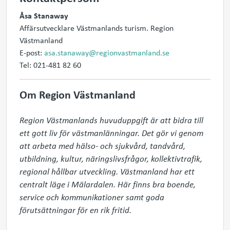
Åsa Stanaway
Affärsutvecklare Västmanlands turism. Region
Västmanland
E-post:
asa.stanaway@regionvastmanland.se
Tel: 021-481 82 60
Om Region Västmanland
Region Västmanlands huvuduppgift är att bidra till 
ett gott liv för västmanlänningar. Det gör vi genom 
att arbeta med hälso- och sjukvård, tandvård, 
utbildning, kultur, näringslivsfrågor, kollektivtrafik, 
regional hållbar utveckling. Västmanland har ett 
centralt läge i Mälardalen. Här finns bra boende, 
service och kommunikationer samt goda 
förutsättningar för en rik fritid.