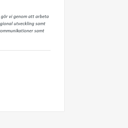
 gör vi genom att arbeta 
egional utveckling samt 
 kommunikationer samt 