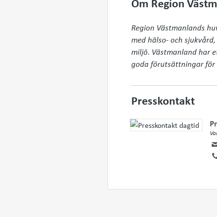
Om Region Västm
Region Västmanlands huvud
med hälso- och sjukvård, t
miljö. Västmanland har e
goda förutsättningar för e
Presskontakt
Pr
Va