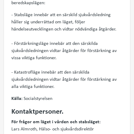
beredskapslägen:
- Stabsläge innebär att en särskild sjukvårdsledning
håller sig underrättad om läget, följer
händelseutvecklingen och vidtar nödvändiga åtgärder.
- Förstärkningsläge innebär att den särskilda
sjukvårdsledningen vidtar åtgärder för förstärkning av
vissa viktiga funktioner.
- Katastrofläge innebär att den särskilda
sjukvårdsledningen vidtar åtgärder för förstärkning av
alla viktiga funktioner.
Källa:
Socialstyrelsen
Kontaktpersoner.
För frågor om läget i vården och stabsläget:
Lars Almroth, Hälso- och sjukvårdsdirektör