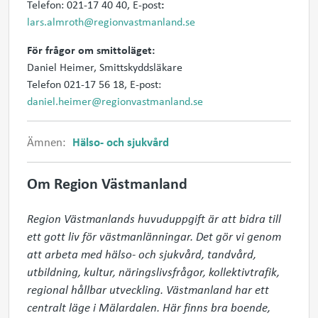
Telefon: 021-17 40 40, E-post
:
lars.almroth@regionvastmanland.se
För frågor om smittoläget:
Daniel Heimer, Smittskyddsläkare
Telefon 021-17 56 18, E-post:
daniel.heimer@regionvastmanland.se
Ämnen:
Hälso- och sjukvård
Om Region Västmanland
Region Västmanlands huvuduppgift är att bidra till 
ett gott liv för västmanlänningar. Det gör vi genom 
att arbeta med hälso- och sjukvård, tandvård, 
utbildning, kultur, näringslivsfrågor, kollektivtrafik, 
regional hållbar utveckling. Västmanland har ett 
centralt läge i Mälardalen. Här finns bra boende, 