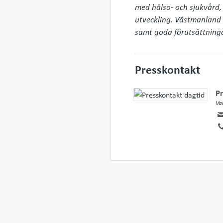
med hälso- och sjukvård, t
utveckling. Västmanland 
samt goda förutsättningar 
Presskontakt
Pr
Va