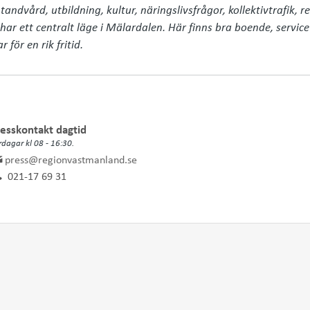
andvård, utbildning, kultur, näringslivsfrågor, kollektivtrafik, re
har ett centralt läge i Mälardalen. Här finns bra boende, servic
för en rik fritid.
esskontakt dagtid
rdagar kl 08 - 16:30.
press@regionvastmanland.se
021-17 69 31