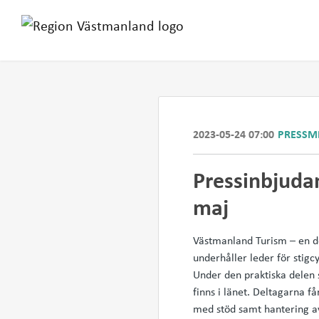
2023-05-24 07:00
PRESSM
Pressinbjudan
maj
Västmanland Turism – en d
underhåller leder för stigc
Under den praktiska delen 
finns i länet. Deltagarna få
med stöd samt hantering av 