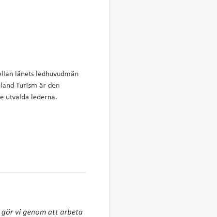
ellan länets ledhuvudmän
nland Turism är den
e utvalda lederna.
 gör vi genom att arbeta 