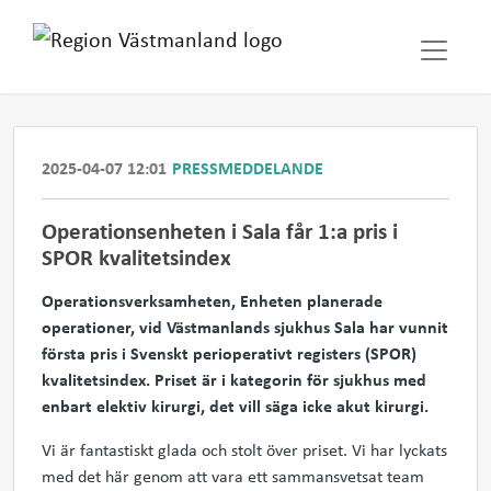
2025-04-07 12:01
PRESSMEDDELANDE
Operationsenheten i Sala får 1:a pris i
SPOR kvalitetsindex
Operationsverksamheten, Enheten planerade
operationer, vid Västmanlands sjukhus Sala har vunnit
första pris i Svenskt perioperativt registers (SPOR)
kvalitetsindex. Priset är i kategorin för sjukhus med
enbart elektiv kirurgi, det vill säga icke akut kirurgi.
Vi är fantastiskt glada och stolt över priset. Vi har lyckats
med det här genom att vara ett sammansvetsat team