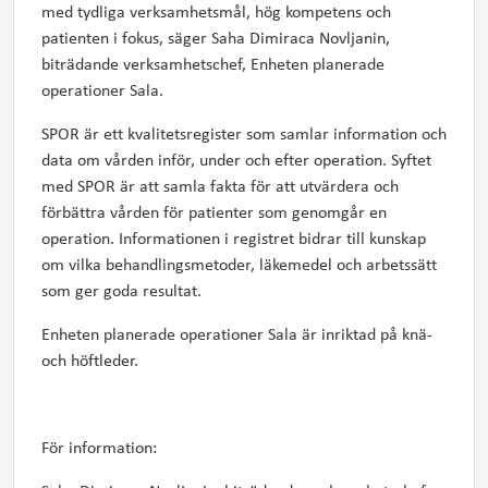
med tydliga verksamhetsmål, hög kompetens och
patienten i fokus, säger Saha Dimiraca Novljanin,
biträdande verksamhetschef, Enheten planerade
operationer Sala.
SPOR är ett kvalitetsregister som samlar information och
data om vården inför, under och efter operation. Syftet
med SPOR är att samla fakta för att utvärdera och
förbättra vården för patienter som genomgår en
operation. Informationen i registret bidrar till kunskap
om vilka behandlingsmetoder, läkemedel och arbetssätt
som ger goda resultat.
Enheten planerade operationer Sala är inriktad på knä-
och höftleder.
För information: