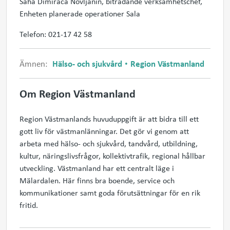
Saha Dimiraca Novljanin, biträdande verksamhetschef,
Enheten planerade operationer Sala
Telefon: 021-17 42 58
Ämnen:
Hälso- och sjukvård
Region Västmanland
Om Region Västmanland
Region Västmanlands huvuduppgift är att bidra till ett
gott liv för västmanlänningar. Det gör vi genom att
arbeta med hälso- och sjukvård, tandvård, utbildning,
kultur, näringslivsfrågor, kollektivtrafik, regional hållbar
utveckling. Västmanland har ett centralt läge i
Mälardalen. Här finns bra boende, service och
kommunikationer samt goda förutsättningar för en rik
fritid.