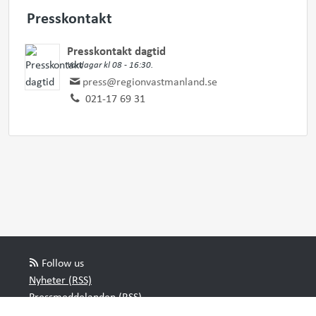
Presskontakt
Presskontakt dagtid
Vardagar kl 08 - 16:30.
press@regionvastmanland.se
021-17 69 31
Follow us
Nyheter (RSS)
Pressmeddelanden (RSS)
Bloggposter (RSS)