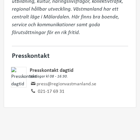
utbildning, kultur, näringslivsfrågor, kollektivtrafik, 
regional hållbar utveckling. Västmanland har ett 
centralt läge i Mälardalen. Här finns bra boende, 
service och kommunikationer samt goda 
förutsättningar för en rik fritid.
Presskontakt
Presskontakt dagtid
Vardagar kl 08 - 16:30.
press@regionvastmanland.se
021-17 69 31