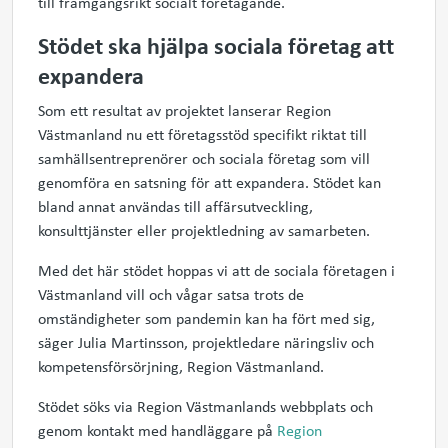
till framgångsrikt socialt företagande.
Stödet ska hjälpa sociala företag att
expandera
Som ett resultat av projektet lanserar Region
Västmanland nu ett företagsstöd specifikt riktat till
samhällsentreprenörer och sociala företag som vill
genomföra en satsning för att expandera. Stödet kan
bland annat användas till affärsutveckling,
konsulttjänster eller projektledning av samarbeten.
Med det här stödet hoppas vi att de sociala företagen i
Västmanland vill och vågar satsa trots de
omständigheter som pandemin kan ha fört med sig,
säger Julia Martinsson, projektledare näringsliv och
kompetensförsörjning, Region Västmanland.
Stödet söks via Region Västmanlands webbplats och
genom kontakt med handläggare på
Region