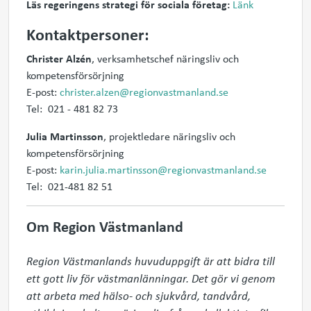
Läs regeringens strategi för sociala företag:
Länk
Kontaktpersoner:
Christer Alzén
, verksamhetschef näringsliv och
kompetensförsörjning
E-post:
christer.alzen@regionvastmanland.se
Tel: 021 - 481 82 73
Julia Martinsson
, projektledare näringsliv och
kompetensförsörjning
E-post:
karin.julia.martinsson@regionvastmanland.se
Tel: 021-481 82 51
Om Region Västmanland
Region Västmanlands huvuduppgift är att bidra till 
ett gott liv för västmanlänningar. Det gör vi genom 
att arbeta med hälso- och sjukvård, tandvård, 