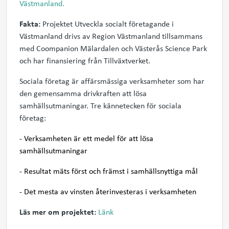
Västmanland.
Fakta:
Projektet Utveckla socialt företagande i
Västmanland drivs av Region Västmanland tillsammans
med Coompanion Mälardalen och Västerås Science Park
och har finansiering från Tillväxtverket.
Sociala företag är affärsmässiga verksamheter som har
den gemensamma drivkraften att lösa
samhällsutmaningar. Tre kännetecken för sociala
företag:
- Verksamheten är ett medel för att lösa
samhällsutmaningar
- Resultat mäts först och främst i samhällsnyttiga mål
- Det mesta av vinsten återinvesteras i verksamheten
Läs mer om projektet:
Länk