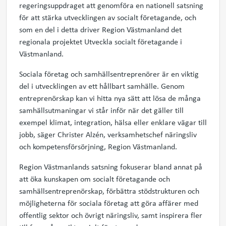
regeringsuppdraget att genomföra en nationell satsning
för att stärka utvecklingen av socialt företagande, och
som en del i detta driver Region Västmanland det
regionala projektet Utveckla socialt företagande i
Västmanland.
Sociala företag och samhällsentreprenörer är en viktig
del i utvecklingen av ett hållbart samhälle. Genom
entreprenörskap kan vi hitta nya sätt att lösa de många
samhällsutmaningar vi står inför när det gäller till
exempel klimat, integration, hälsa eller enklare vägar till
jobb, säger Christer Alzén, verksamhetschef näringsliv
och kompetensförsörjning, Region Västmanland.
Region Västmanlands satsning fokuserar bland annat på
att öka kunskapen om socialt företagande och
samhällsentreprenörskap, förbättra stödstrukturen och
möjligheterna för sociala företag att göra affärer med
offentlig sektor och övrigt näringsliv, samt inspirera fler