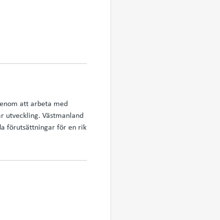
i genom att arbeta med
lbar utveckling. Västmanland
 förutsättningar för en rik