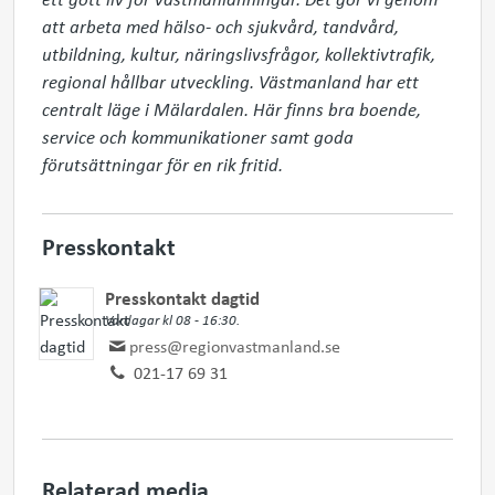
att arbeta med hälso- och sjukvård, tandvård, 
utbildning, kultur, näringslivsfrågor, kollektivtrafik, 
regional hållbar utveckling. Västmanland har ett 
centralt läge i Mälardalen. Här finns bra boende, 
service och kommunikationer samt goda 
förutsättningar för en rik fritid.
Presskontakt
Presskontakt dagtid
Vardagar kl 08 - 16:30.
press@regionvastmanland.se
021-17 69 31
Relaterad media