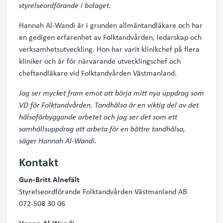
styrelseordförande i bolaget.
Hannah Al-Wandi är i grunden allmäntandläkare och har
en gedigen erfarenhet av Folktandvården, ledarskap och
verksamhetsutveckling. Hon har varit klinikchef på flera
kliniker och är för närvarande utvecklingschef och
cheftandläkare vid Folktandvården Västmanland.
Jag ser mycket fram emot att börja mitt nya uppdrag som
VD för Folktandvården. Tandhälsa är en viktig del av det
hälsoförbyggande arbetet och jag ser det som ett
samhällsuppdrag att arbeta för en bättre tandhälsa,
säger Hannah Al-Wandi.
Kontakt
Gun-Britt Alnefält
Styrelseordförande Folktandvården Västmanland AB
072-508 30 06