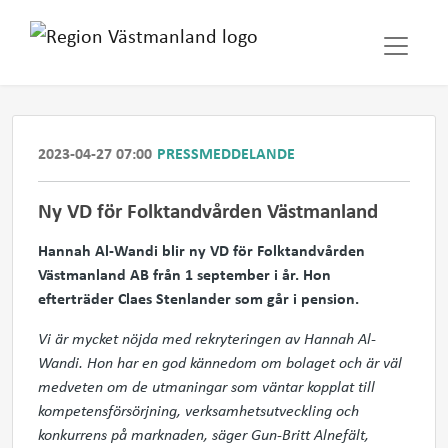
2023-04-27 07:00
PRESSMEDDELANDE
Ny VD för Folktandvården Västmanland
Hannah Al-Wandi blir ny VD för Folktandvården
Västmanland AB från 1 september i år. Hon
efterträder Claes Stenlander som går i pension.
Vi är mycket nöjda med rekryteringen av Hannah Al-
Wandi. Hon har en god kännedom om bolaget och är väl
medveten om de utmaningar som väntar kopplat till
kompetensförsörjning, verksamhetsutveckling och
konkurrens på marknaden, säger Gun-Britt Alnefält,