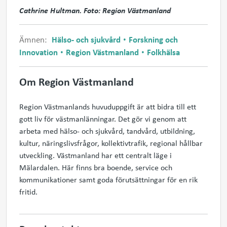
Cathrine Hultman. Foto: Region Västmanland
Ämnen:
Hälso- och sjukvård
Forskning och
Innovation
Region Västmanland
Folkhälsa
Om Region Västmanland
Region Västmanlands huvuduppgift är att bidra till ett
gott liv för västmanlänningar. Det gör vi genom att
arbeta med hälso- och sjukvård, tandvård, utbildning,
kultur, näringslivsfrågor, kollektivtrafik, regional hållbar
utveckling. Västmanland har ett centralt läge i
Mälardalen. Här finns bra boende, service och
kommunikationer samt goda förutsättningar för en rik
fritid.