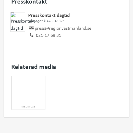
Presskontakt
Presskontakt dagtid
Vardagar kl 08 - 16:30.
press@regionvastmanland.se
021-17 69 31
Relaterad media
MEDIA USE