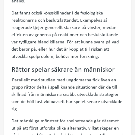
analys.
Det fanns också könsskillnader i de fysiologiska
reaktionerna och beslutsfattande
t
. Exempelvis så
reagerade tjejer generellt starkare på vinster, medan
effekten av generna på reaktioner och beslutsfattande
var tydligare bland killarna.
För att kunna svara på vad
det beror på
,
eller hur det är kopplat till risken att
utveckla spelproblem,
behövs mer forskning.
Råttor spelar säkrare än människor
Parallellt med studien med ungdomarna fick även en
grupp råttor delta i spelliknande situationer där de till
skillnad från människorna snabbt utvecklade strategier
som de höll fast vid oavsett hur spelet senare utvecklade
sig.
Det mänskliga mönstret för spelbeteende går däremot
ut på att först utforska olika alternativ, vilket skapar en