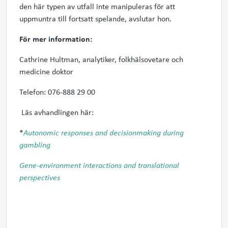
den här typen av utfall inte manipuleras för att
uppmuntra till fortsatt spelande
, avslutar hon.
För mer information:
Cathrine Hultman, analytiker, folkhälsovetare och
medicine doktor
Telefon: 076-888 29 00
Läs avhandlingen här:
*
Autonomic responses and
decisionmaking during
gambling
Gene-environment interactions and translational
perspectives