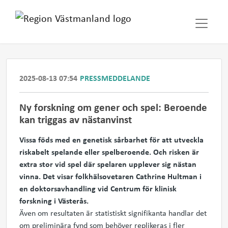
2025-08-13 07:54
PRESSMEDDELANDE
Ny forskning om gener och spel: Beroende
kan triggas av nästanvinst
Vissa föds med en genetisk sårbarhet för att utveckla
riskabelt spelande eller spelberoende. Och risken är
extra stor vid spel där spelaren upplever sig nästan
vinna.
Det visar folkhälsovetaren Cathrine Hultman i
en doktorsavhandling vid Centrum för klinisk
forskning i Västerås.
Även om resultaten är statistiskt signifikanta handlar det
om preliminära fynd som behöver replikeras i fler