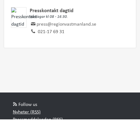
Presskontakt dagtid
Vardagar kl 08 - 16:30.
press@regionvastmanland.se
021-17 69 31
Follow us
Nyheter (RSS)
Pressmeddelanden (RSS)
Bloggposter (RSS)