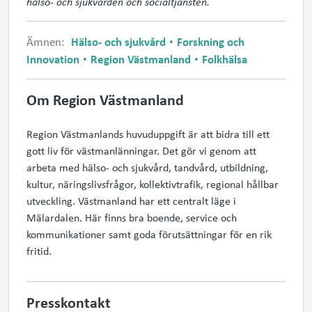
hälso- och sjukvården och socialtjänsten.
Ämnen:
Hälso- och sjukvård
Forskning och
Innovation
Region Västmanland
Folkhälsa
Om Region Västmanland
Region Västmanlands huvuduppgift är att bidra till ett
gott liv för västmanlänningar. Det gör vi genom att
arbeta med hälso- och sjukvård, tandvård, utbildning,
kultur, näringslivsfrågor, kollektivtrafik, regional hållbar
utveckling. Västmanland har ett centralt läge i
Mälardalen. Här finns bra boende, service och
kommunikationer samt goda förutsättningar för en rik
fritid.
Presskontakt