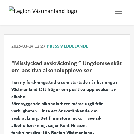
2025-03-14 12:27
PRESSMEDDELANDE
“Misslyckad avskräckning ” Ungdomsenkät
om positiva alkoholupplevelser
I en ny forskningsstudie som startade i år har unga i
Västmanland fått frågor om positiva upplevelser av
alkohol.
Förebyggande alkoholarbete måste utgå från
verkligheten – inte ett önsketänkande om
avskräckning. Det finns stora luckor i svensk
alkoholforskning, säger Kent Nilsson,
forskningsdirektör, Region Västmanland.