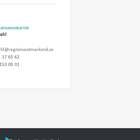
ATIONSDIREKTÖR
ahl
ahl@regionvastmanland.se
- 17 65 62
153 00 31