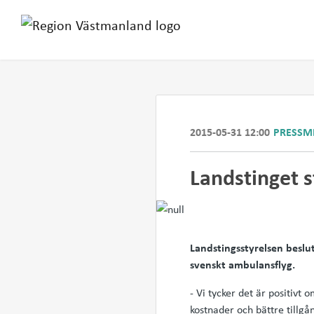
2015-05-31 12:00
PRESSM
Landstinget 
Landstingsstyrelsen beslu
svenskt ambulansflyg.
- Vi tycker det är positi
kostnader och bättre tillgå