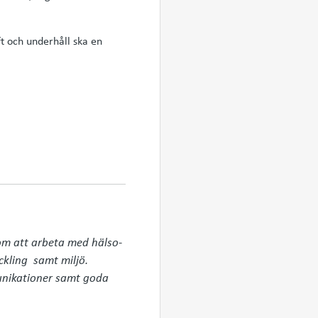
t och underhåll ska en
om att arbeta med hälso- 
kling  samt miljö. 
unikationer samt goda 