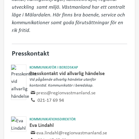
utveckling  samt miljö. Västmanland har ett centralt 
läge i Mälardalen. Här finns bra boende, service och 
kommunikationer samt goda förutsättningar för en 
rik fritid.
Presskontakt
KOMMUNIKATÖR I BEREDSKAP
Presskontakt vid allvarlig händelse
Vid pågående allvarlig händelse utanför
kontorstid. Kommunikatör i beredskap.
press@regionvastmanland.se
021-17 69 94
KOMMUNIKATIONSDIREKTÖR
Eva Lindahl
eva.lindahl@regionvastmanland.se