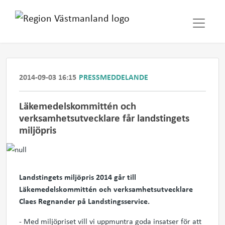
2014-09-03 16:15
PRESSMEDDELANDE
Läkemedelskommittén och
verksamhetsutvecklare får landstingets
miljöpris
Landstingets miljöpris 2014 går till
Läkemedelskommittén och verksamhetsutvecklare
Claes Regnander på Landstingsservice.
- Med miljöpriset vill vi uppmuntra goda insatser för att