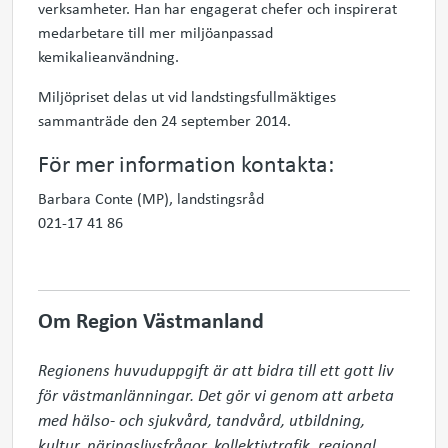
verksamheter. Han har engagerat chefer och inspirerat
medarbetare till mer miljöanpassad
kemikalieanvändning.
Miljöpriset delas ut vid landstingsfullmäktiges
sammanträde den 24 september 2014.
För mer information kontakta:
Barbara Conte (MP), landstingsråd
021-17 41 86
Om Region Västmanland
Regionens huvuduppgift är att bidra till ett gott liv 
för västmanlänningar. Det gör vi genom att arbeta 
med hälso- och sjukvård, tandvård, utbildning, 
kultur, näringslivsfrågor, kollektivtrafik, regional 