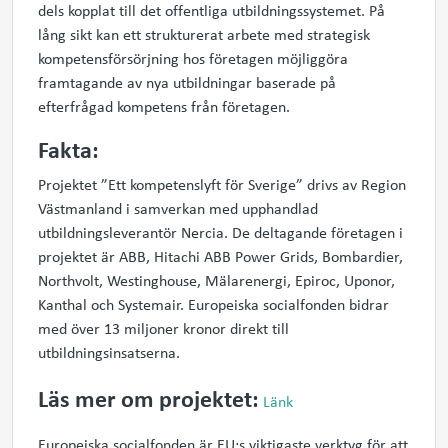
dels kopplat till det offentliga utbildningssystemet. På
lång sikt kan ett strukturerat arbete med strategisk
kompetensförsörjning hos företagen möjliggöra
framtagande av nya utbildningar baserade på
efterfrågad kompetens från företagen.
Fakta:
Projektet ”Ett kompetenslyft för Sverige” drivs av Region
Västmanland i samverkan med upphandlad
utbildningsleverantör Nercia. De deltagande företagen i
projektet är ABB, Hitachi ABB Power Grids, Bombardier,
Northvolt, Westinghouse, Mälarenergi, Epiroc, Uponor,
Kanthal och Systemair. Europeiska socialfonden bidrar
med över 13 miljoner kronor direkt till
utbildningsinsatserna.
Läs mer om projektet:
Länk
Europeiska socialfonden är EU:s viktigaste verktyg för att