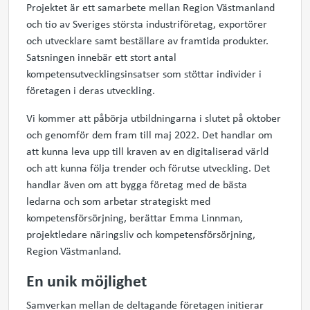
Projektet är ett samarbete mellan Region Västmanland
och tio av Sveriges största industriföretag, exportörer
och utvecklare samt beställare av framtida produkter.
Satsningen innebär ett stort antal
kompetensutvecklingsinsatser som stöttar individer i
företagen i deras utveckling.
Vi kommer att påbörja utbildningarna i slutet på oktober
och genomför dem fram till maj 2022. Det handlar om
att kunna leva upp till kraven av en digitaliserad värld
och att kunna följa trender och förutse utveckling. Det
handlar även om att bygga företag med de bästa
ledarna och som arbetar strategiskt med
kompetensförsörjning, berättar Emma Linnman,
projektledare näringsliv och kompetensförsörjning,
Region Västmanland.
En unik möjlighet
Samverkan mellan de deltagande företagen initierar