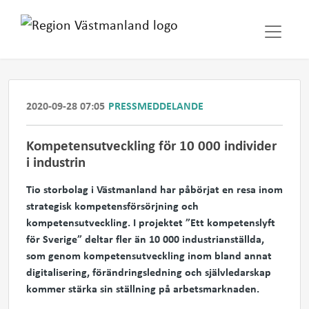
2020-09-28 07:05
PRESSMEDDELANDE
Kompetensutveckling för 10 000 individer
i industrin
Tio storbolag i Västmanland har påbörjat en resa inom
strategisk kompetensförsörjning och
kompetensutveckling. I projektet ”Ett kompetenslyft
för Sverige” deltar fler än 10 000 industrianställda,
som genom kompetensutveckling inom bland annat
digitalisering, förändringsledning och självledarskap
kommer stärka sin ställning på arbetsmarknaden.