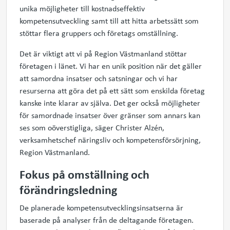
unika möjligheter till kostnadseffektiv
kompetensutveckling samt till att hitta arbetssätt som
stöttar flera gruppers och företags omställning.
Det är viktigt att vi på Region Västmanland stöttar
företagen i länet. Vi har en unik position när det gäller
att samordna insatser och satsningar och vi har
resurserna att göra det på ett sätt som enskilda företag
kanske inte klarar av själva. Det ger också möjligheter
för samordnade insatser över gränser som annars kan
ses som oöverstigliga, säger Christer Alzén,
verksamhetschef näringsliv och kompetensförsörjning,
Region Västmanland.
Fokus på omställning och
förändringsledning
De planerade kompetensutvecklingsinsatserna är
baserade på analyser från de deltagande företagen.