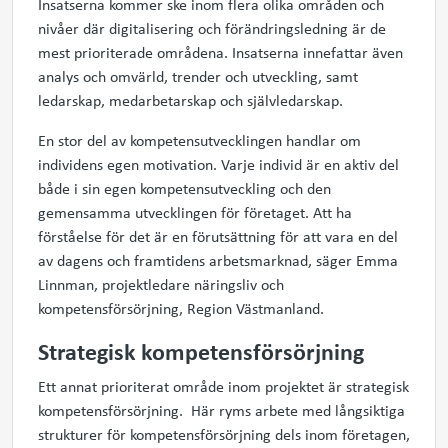
Insatserna kommer ske inom flera olika områden och
nivåer där digitalisering och förändringsledning är de
mest prioriterade områdena. Insatserna innefattar även
analys och omvärld, trender och utveckling, samt
ledarskap, medarbetarskap och självledarskap.
En stor del av kompetensutvecklingen handlar om
individens egen motivation. Varje individ är en aktiv del
både i sin egen kompetensutveckling och den
gemensamma utvecklingen för företaget. Att ha
förståelse för det är en förutsättning för att vara en del
av dagens och framtidens arbetsmarknad, säger Emma
Linnman, projektledare näringsliv och
kompetensförsörjning, Region Västmanland.
Strategisk kompetensförsörjning
Ett annat prioriterat område inom projektet är strategisk
kompetensförsörjning. Här ryms arbete med långsiktiga
strukturer för kompetensförsörjning dels inom företagen,