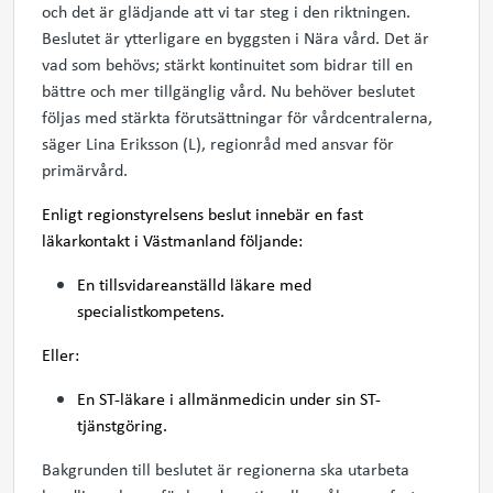
och det är glädjande att vi tar steg i den riktningen.
Beslutet är ytterligare en byggsten i Nära vård. Det är
vad som behövs; stärkt kontinuitet som bidrar till en
bättre och mer tillgänglig vård. Nu behöver beslutet
följas med stärkta förutsättningar för vårdcentralerna,
säger Lina Eriksson (L), regionråd med ansvar för
primärvård.
Enligt regionstyrelsens beslut innebär en fast
läkarkontakt i Västmanland följande:
En tillsvidareanställd läkare med
specialistkompetens.
Eller:
En ST-läkare i allmänmedicin under sin ST-
tjänstgöring.
Bakgrunden till beslutet är regionerna ska utarbeta