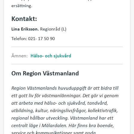
ersättning.
Kontakt:
Lina Eriksson.
Regionråd (L)
Telefon: 021- 17 50 90
Ämnen:
Hälso- och sjukvård
Om Region Västmanland
Region Västmanlands huvuduppgift är att bidra till 
ett gott liv för västmanlänningar. Det gör vi genom 
att arbeta med hälso- och sjukvård, tandvård, 
utbildning, kultur, näringslivsfrågor, kollektivtrafik, 
regional hållbar utveckling. Västmanland har ett 
centralt läge i Mälardalen. Här finns bra boende, 
service och kommunikationer samt goda 