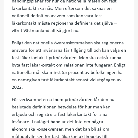
handlingsplaner för hur de nationella målen om fast
läkarkontakt ska nås. Men eftersom det saknas en
nationell definition av vem som kan vara fast
läkarkontakt måste regionerna definiera det själva –
vilket Västmanland alltså gjort nu.
Enligt den nationella överenskommelsen ska regionerna
ansvara för att invånarna får tillgång till och kan välja en
fast läkarkontakt i primärvården. Man ska också kunna
byta fast läkarkontakt om relationen inte fungerar. Enligt
nationella mål ska minst 55 procent av befolkningen ha
en namngiven fast läkarkontakt senast vid utgången av
2022.
För verksamheterna inom primärvården får den nu
beslutade definitionen betydelse för hur man kan
erbjuda och registrera fast läkarkontakt för sina
invånare. I nuläget handlar det inte om några
ekonomiska konsekvenser, men det kan bli så om
måluppfyllelsen för fast läkarkontakt kopplas till