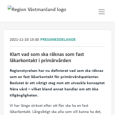
2021-11-23 15:30
PRESSMEDDELANDE
Klart vad som ska räknas som fast
läkarkontakt i primärvården
Regionstyrelsen har nu definierat vad som ska räknas
som en fast läkarkontakt för primärvårdspatienter.
Beslutet är ett viktigt steg mot att utveckla konceptet
Nära vård – vilket bland annat handlar om att öka
tillgängligheten.
Vi har länge strävat efter att fler ska ha en fast
läkarkontakt. Långsiktigt ska alla som vill kunna ha det,