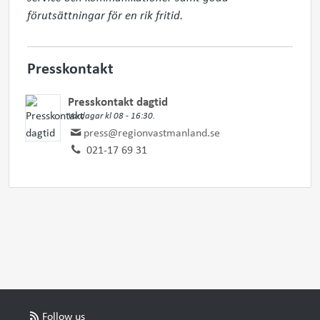
förutsättningar för en rik fritid.
Presskontakt
Presskontakt dagtid
Vardagar kl 08 - 16:30.
press@regionvastmanland.se
021-17 69 31
Follow us